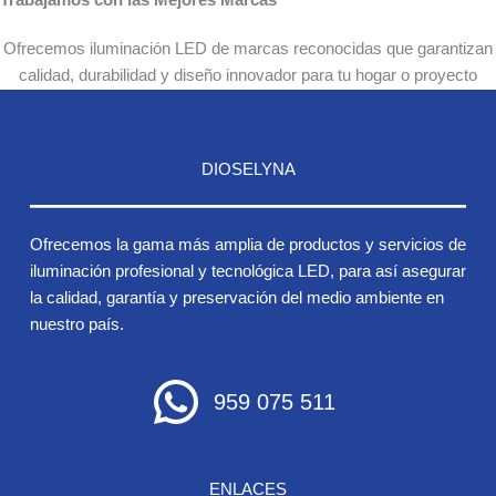
Trabajamos con las Mejores Marcas
Ofrecemos iluminación LED de marcas reconocidas que garantizan
calidad, durabilidad y diseño innovador para tu hogar o proyecto
DIOSELYNA
Ofrecemos la gama más amplia de productos y servicios de
iluminación profesional y tecnológica LED, para así asegurar
la calidad, garantía y preservación del medio ambiente en
nuestro país.
959 075 511
ENLACES