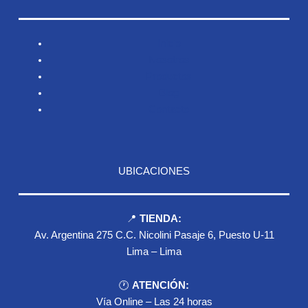
Inicio
Nosotros
Productos
Blog
Contacto
UBICACIONES
📍
TIENDA:
Av. Argentina 275 C.C. Nicolini Pasaje 6, Puesto U-11
Lima – Lima
🕐
ATENCIÓN:
Vía Online – Las 24 horas