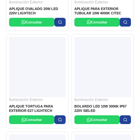
Iluminación Exterior
Iluminación Exterior
APLIQUE OVALADO 20W LED
APLIQUE PARA EXTERIOR
220V LIGHTECH
TUBULAR 10W 4000K CITEC
Consultar
Consultar
Iluminación Exterior
Iluminación Exterior
APLIQUE TORTUGA PARA
BOLARDO LED 10W 3000K IP67
EXTERIOR E27 LIGHTECH
220V SIELED
Consultar
Consultar