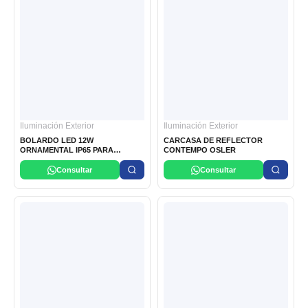
Iluminación Exterior
Iluminación Exterior
BOLARDO LED 12W
CARCASA DE REFLECTOR
ORNAMENTAL IP65 PARA
CONTEMPO OSLER
EXTERIORES NACIONAL
Consultar
Consultar