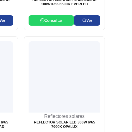
100W IP66 6500K EVERLEO
Ver
Consultar
Ver
Reflectores solares
IP65
REFLECTOR SOLAR LED 300W IP65
HAD
7000K OPALUX