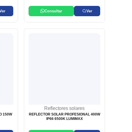
Ver
Consultar
Ver
Reflectores solares
O 150W
REFLECTOR SOLAR PROFESIONAL 400W
IP66 6500K LUMIMAX