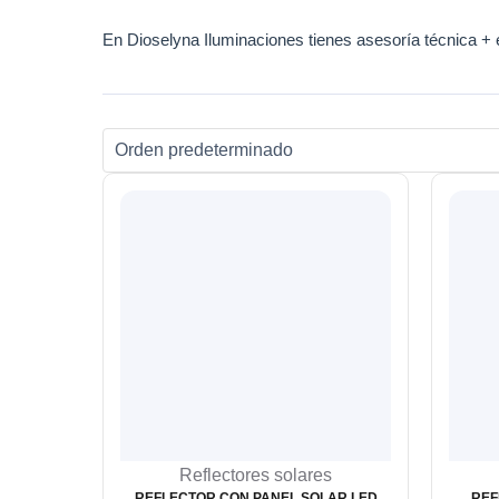
En Dioselyna Iluminaciones tienes asesoría técnica + en
Reflectores solares
REFLECTOR CON PANEL SOLAR LED
REF