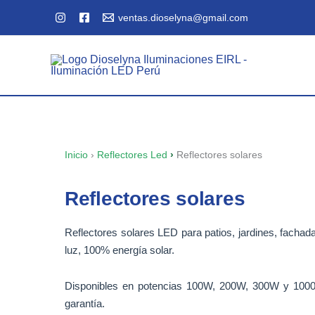
Ir
ventas.dioselyna@gmail.com
al
contenido
Inicio
›
Reflectores Led
›
Reflectores solares
Reflectores solares
Reflectores solares LED para patios, jardines, fachad
luz, 100% energía solar.
Disponibles en potencias 100W, 200W, 300W y 1000
garantía.