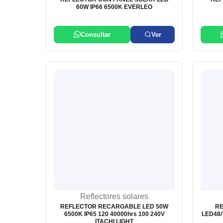
60W IP66 6500K EVERLEO
Consultar
Ver
Reflectores solares
REFLECTOR RECARGABLE LED 50W
RE
6500K IP65 120 40000hrs 100 240V
LED48/
ITACHI LIGHT