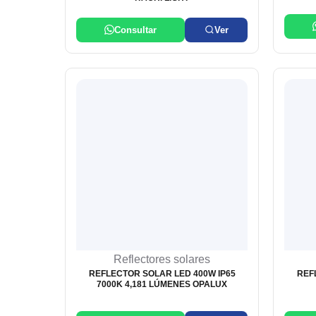
Consultar
Ver
Reflectores solares
REFLECTOR SOLAR LED 400W IP65
REF
7000K 4,181 LÚMENES OPALUX