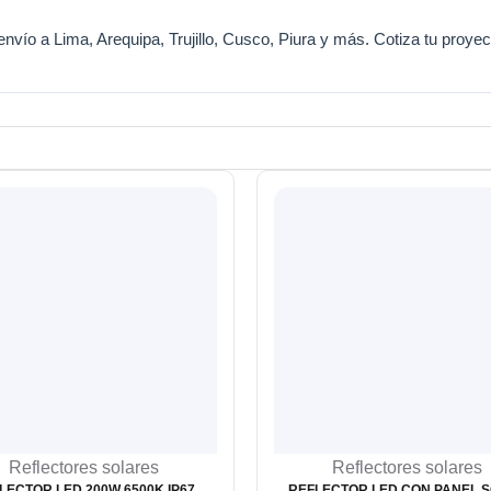
vío a Lima, Arequipa, Trujillo, Cusco, Piura y más. Cotiza tu proyect
Reflectores solares
Reflectores solares
LECTOR LED 200W 6500K IP67
REFLECTOR LED CON PANEL 