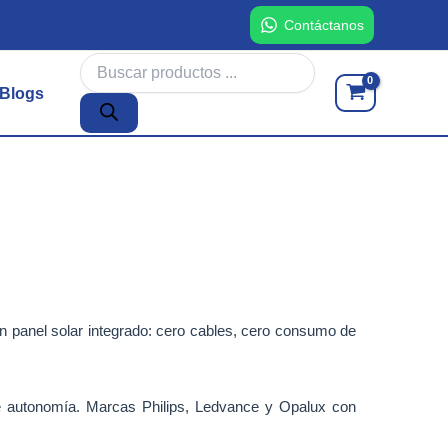
Contáctanos
Búsqueda
de
Blogs
productos
on panel solar integrado: cero cables, cero consumo de
 autonomía. Marcas Philips, Ledvance y Opalux con