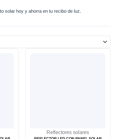
o solar hoy y ahorra en tu recibo de luz.
Reflectores solares
SOLAR
REFLECTOR LED CON PANEL SOLAR