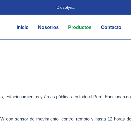
Dioselyna
Inicio
Nosotros
Productos
Contacto
as, estacionamientos y áreas públicas en todo el Perú. Funcionan c
W con sensor de movimiento, control remoto y hasta 12 horas de