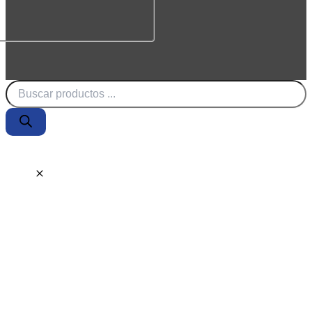
Búsqueda
de
productos