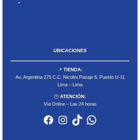
Contacto
UBICACIONES
📍
TIENDA:
Av. Argentina 275 C.C. Nicolini Pasaje 6, Puesto U-11
Lima – Lima
🕐
ATENCIÓN:
Vía Online – Las 24 horas
Facebook
Instagram
TikTok
WhatsApp