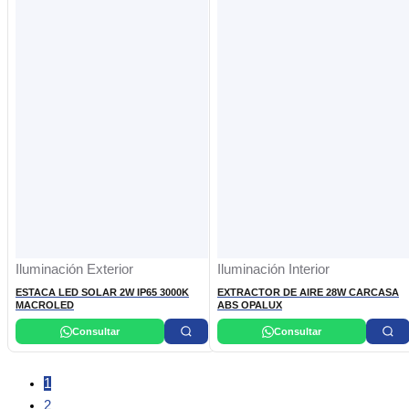
Iluminación Exterior
Iluminación Interior
ESTACA LED SOLAR 2W IP65 3000K
EXTRACTOR DE AIRE 28W CARCASA
MACROLED
ABS OPALUX
Consultar
Consultar
1
2