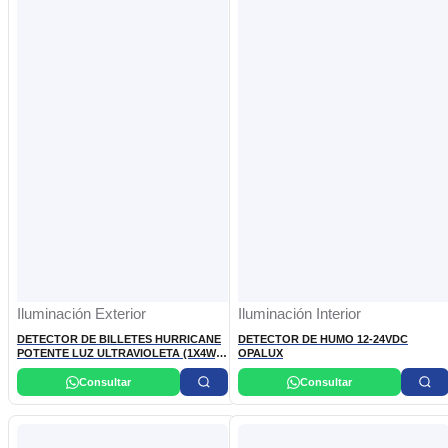
Iluminación Exterior
Iluminación Interior
DETECTOR DE BILLETES HURRICANE
DETECTOR DE HUMO 12-24VDC
POTENTE LUZ ULTRAVIOLETA (1X4W)
OPALUX
220VAC 60HZ CARCASA ABS DE ALTO
IMPACTO
Consultar
Consultar