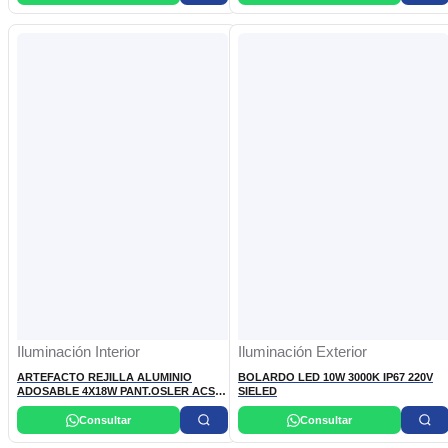
Iluminación Interior
Iluminación Exterior
ARTEFACTO REJILLA ALUMINIO
BOLARDO LED 10W 3000K IP67 220V
ADOSABLE 4X18W PANT.OSLER ACS
SIELED
PHILIPS
Consultar
Consultar