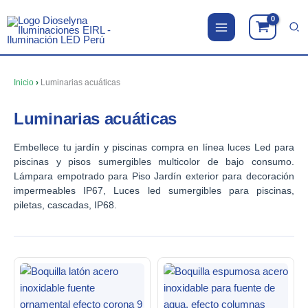
Ir
al
contenido
Inicio
›
Luminarias acuáticas
Luminarias acuáticas
Embellece tu jardín y piscinas compra en línea luces Led para
piscinas y pisos sumergibles multicolor de bajo consumo.
Lámpara empotrado para Piso Jardín exterior para decoración
impermeables IP67, Luces led sumergibles para piscinas,
piletas, cascadas, IP68.