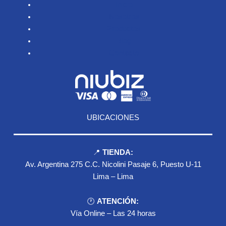
Inicio
Nosotros
Productos
Blog
Contacto
UBICACIONES
📍
TIENDA:
Av. Argentina 275 C.C. Nicolini Pasaje 6, Puesto U-11
Lima – Lima
🕐
ATENCIÓN:
Vía Online – Las 24 horas