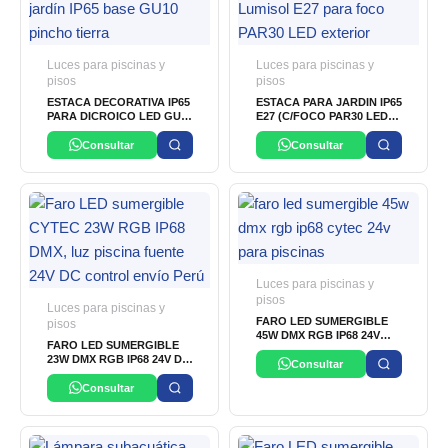
Luces para piscinas y
Luces para piscinas y
pisos
pisos
ESTACA DECORATIVA IP65
ESTACA PARA JARDIN IP65
PARA DICROICO LED GU10
E27 (C/FOCO PAR30 LED)
OSLER
LUMISOL
Consultar
Consultar
Luces para piscinas y
pisos
Luces para piscinas y
FARO LED SUMERGIBLE
pisos
45W DMX RGB IP68 24V
FARO LED SUMERGIBLE
CYTEC
23W DMX RGB IP68 24V DC
Consultar
CYTEC
Consultar