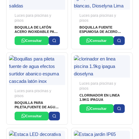
Luces para piscinas y
Luces para piscinas y
pisos
pisos
BOQUILLA DE LATÓN
BOQUILLA FUENTE
ACERO INOXIDABLE PARA
ESPUMOSA DE ACERO
FUENTE
INOXIDABLE
Consultar
Consultar
Luces para piscinas y
pisos
Luces para piscinas y
CLORINADOR EN LINEA
pisos
1.9KG IPAGUA
BOQUILLA PARA
PILETA,FUENTE DE AGUA
Consultar
Y LUCES SUMERGIBLES
Consultar