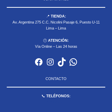
📍
TIENDA:
Av. Argentina 275 C.C. Nicolini Pasaje 6, Puesto U-11
Lima – Lima
🕐
ATENCIÓN:
Vía Online – Las 24 horas
Facebook
Instagram
TikTok
WhatsApp
CONTACTO
📞
TELÉFONOS:
959 075 511