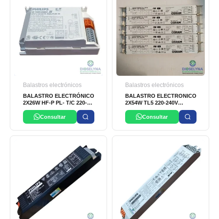
Balastros electrónicos
Balastros electrónicos
BALASTRO ELECTRÓNICO
BALASTRO ELECTRONICO
2X26W HF-P PL- T/C 220-
2X54W TL5 220-240V
240V 50/60Hz PHILIPS
OSRAM
Consultar
Consultar