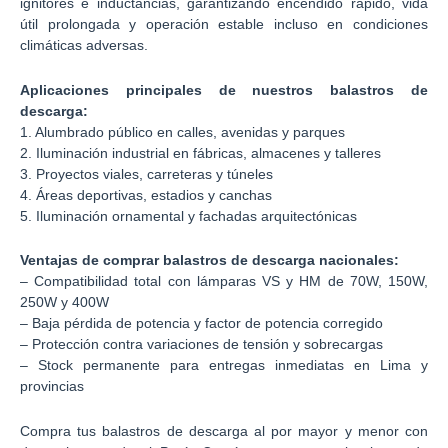
ignitores e inductancias, garantizando encendido rápido, vida
útil prolongada y operación estable incluso en condiciones
climáticas adversas.
Aplicaciones principales de nuestros balastros de
descarga:
1. Alumbrado público en calles, avenidas y parques
2. Iluminación industrial en fábricas, almacenes y talleres
3. Proyectos viales, carreteras y túneles
4. Áreas deportivas, estadios y canchas
5. Iluminación ornamental y fachadas arquitectónicas
Ventajas de comprar balastros de descarga nacionales:
– Compatibilidad total con lámparas VS y HM de 70W, 150W,
250W y 400W
– Baja pérdida de potencia y factor de potencia corregido
– Protección contra variaciones de tensión y sobrecargas
– Stock permanente para entregas inmediatas en Lima y
provincias
Compra tus balastros de descarga al por mayor y menor con