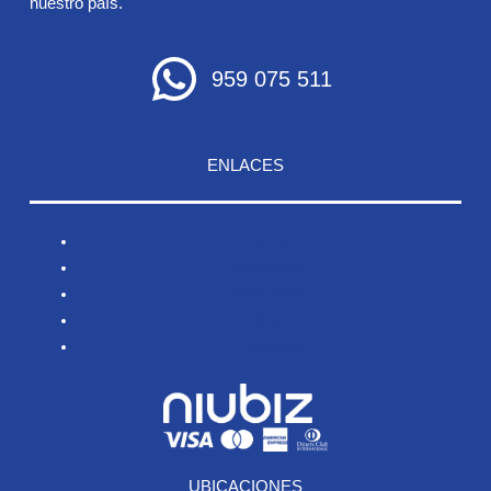
nuestro país.
959 075 511
ENLACES
Inicio
Nosotros
Productos
Blog
Contacto
UBICACIONES