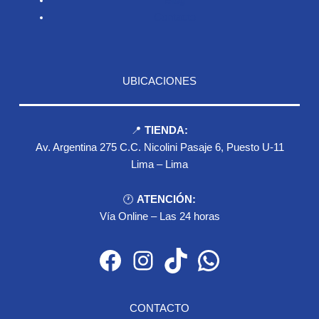
Contacto
UBICACIONES
📍
TIENDA:
Av. Argentina 275 C.C. Nicolini Pasaje 6, Puesto U-11
Lima – Lima
🕐
ATENCIÓN:
Vía Online – Las 24 horas
Facebook
Instagram
TikTok
WhatsApp
CONTACTO