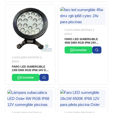
Luces para piscinas y
pisos
FARO LED SUMERGIBLE
45W DMX RGB IP68 24V
CYTEC
Consultar
Luces para piscinas y
pisos
FARO LED SUMERGIBLE
23W DMX RGB IP68 24V DC
CYTEC
Consultar
Luces para piscinas y
Luces para piscinas y