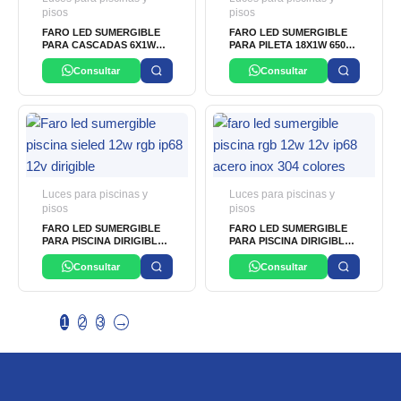
pisos
pisos
FARO LED SUMERGIBLE
FARO LED SUMERGIBLE
PARA CASCADAS 6X1W
PARA PILETA 18X1W 6500K
RGB IP68 12V OSLER
IP68 12V OSLER
Consultar
Consultar
Luces para piscinas y
Luces para piscinas y
pisos
pisos
FARO LED SUMERGIBLE
FARO LED SUMERGIBLE
PARA PISCINA DIRIGIBLE
PARA PISCINA DIRIGIBLE
DE 12W RGB SMD IP68 12V
DE 12X1W RGB
SIELED
(COLORES) SMD IP68 12V
Consultar
Consultar
OSLER
1
2
3
→