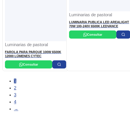
Luminarias de pastoral
LUMINARIA PUBLICA LED AREALIGHT
70W 100-240V 6500K LEDVANCE
Consultar
Luminarias de pastoral
FAROLA PARA PARQUE 100W 6500K
12000 LÚMENES CYTEC
Consultar
1
2
3
4
→