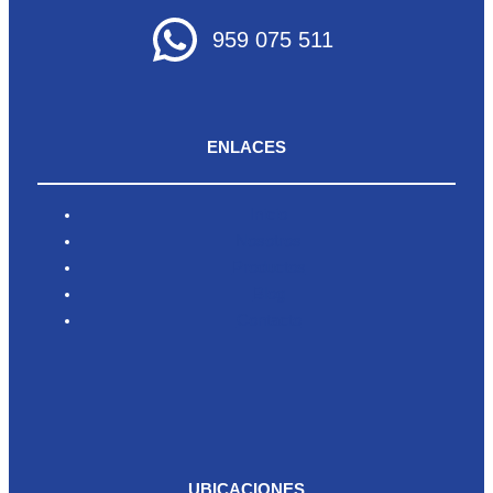
959 075 511
ENLACES
Inicio
Nosotros
Productos
Blog
Contacto
UBICACIONES