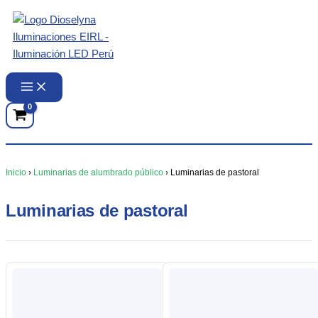
Ir
al
contenido
Inicio
›
Luminarias de alumbrado público
›
Luminarias de pastoral
Luminarias de pastoral