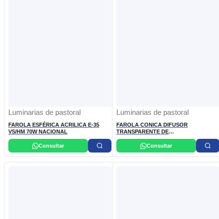
Luminarias de pastoral
Luminarias de pastoral
FAROLA ESFÉRICA ACRILICA E-35
FAROLA CONICA DIFUSOR
VS/HM 70W NACIONAL
TRANSPARENTE DE
(70W/80W/125W/150W) NACIONAL
Consultar
Consultar