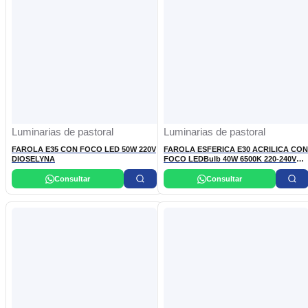
Luminarias de pastoral
Luminarias de pastoral
FAROLA E35 CON FOCO LED 50W 220V
FAROLA ESFERICA E30 ACRILICA CON
DIOSELYNA
FOCO LEDBulb 40W 6500K 220-240V
A130 AR PHILIPS
Consultar
Consultar