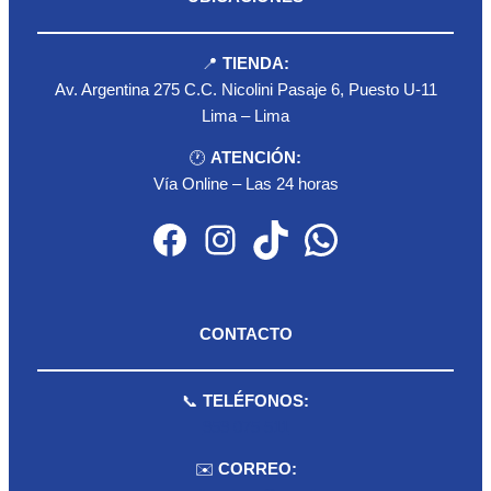
📍
TIENDA:
Av. Argentina 275 C.C. Nicolini Pasaje 6, Puesto U-11
Lima – Lima
🕐
ATENCIÓN:
Vía Online – Las 24 horas
Facebook
Instagram
TikTok
WhatsApp
CONTACTO
📞
TELÉFONOS:
959 075 511
✉️
CORREO: