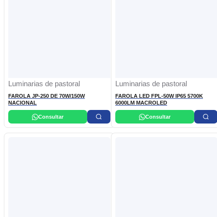
Luminarias de pastoral
Luminarias de pastoral
FAROLA JP-250 DE 70W/150W
FAROLA LED FPL-50W IP65 5700K
NACIONAL
6000LM MACROLED
Consultar
Consultar