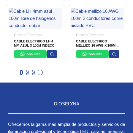
Cables Eléctricos
Cables Eléctricos
CABLE ELECTRICO LH 4
CABLE ELECTRICO
MM AZUL X 100M INDECO
MELLIZO 16 AWG X 100M
INDECO
Consultar
Consultar
1
2
3
→
DIOSELYNA
Ofrecemos la gama más amplia de productos y servicios de
iluminación profesional y tecnológica LED, para así asegurar