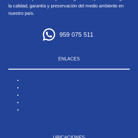
la calidad, garantía y preservación del medio ambiente en
nuestro país.
959 075 511
ENLACES
Inicio
Nosotros
Productos
Blog
Contacto
UBICACIONES