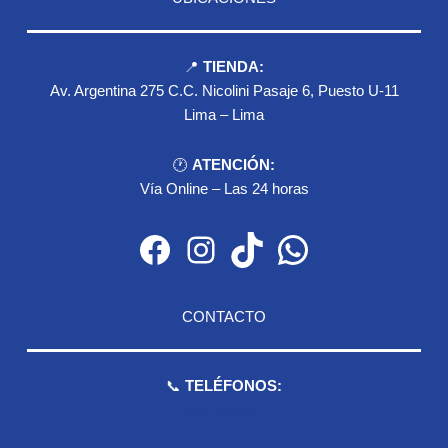
📍
TIENDA:
Av. Argentina 275 C.C. Nicolini Pasaje 6, Puesto U-11
Lima – Lima
🕐
ATENCIÓN:
Vía Online – Las 24 horas
Facebook
Instagram
TikTok
WhatsApp
CONTACTO
📞
TELÉFONOS:
959 075 511