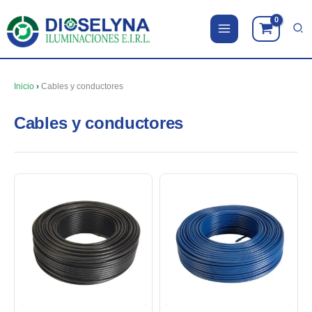
Ir
al
contenido
Inicio
›
Cables y conductores
Cables y conductores