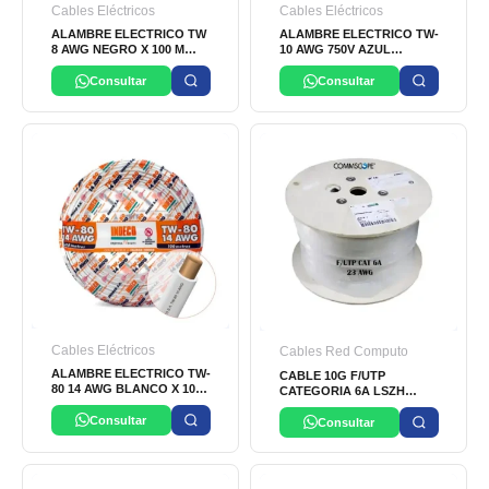
Cables Eléctricos
Cables Eléctricos
ALAMBRE ELECTRICO TW
ALAMBRE ELECTRICO TW-
8 AWG NEGRO X 100 M
10 AWG 750V AZUL
INDECO
INDECO
Consultar
Consultar
Cables Eléctricos
Cables Red Computo
ALAMBRE ELECTRICO TW-
CABLE 10G F/UTP
80 14 AWG BLANCO X 100
CATEGORIA 6A LSZH
M INDECO
COMMSCOPE
Consultar
Consultar