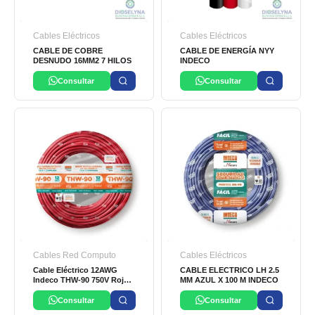
Cables Eléctricos
Cables Eléctricos
CABLE DE COBRE
CABLE DE ENERGÍA NYY
DESNUDO 16MM2 7 HILOS
INDECO
Consultar
Consultar
Cables Red Computo
Cables Eléctricos
Cable Eléctrico 12AWG
CABLE ELECTRICO LH 2.5
Indeco THW-90 750V Rojo
MM AZUL X 100 M INDECO
Estriado
Consultar
Consultar