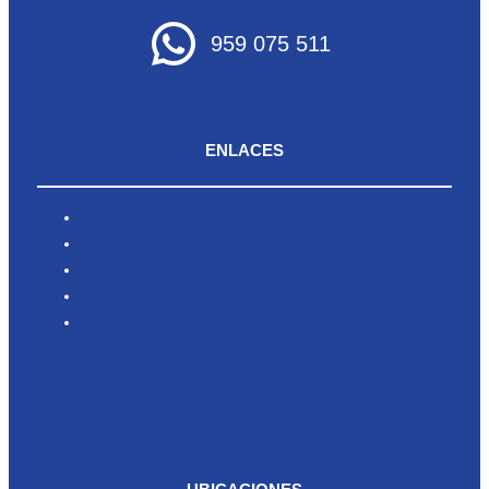
959 075 511
ENLACES
Inicio
Nosotros
Productos
Blog
Contacto