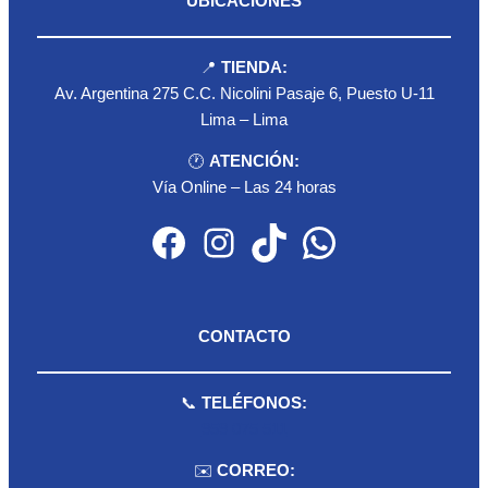
UBICACIONES
📍
TIENDA:
Av. Argentina 275 C.C. Nicolini Pasaje 6, Puesto U-11
Lima – Lima
🕐
ATENCIÓN:
Vía Online – Las 24 horas
Facebook
Instagram
TikTok
WhatsApp
CONTACTO
📞
TELÉFONOS:
959 075 511
✉️
CORREO: