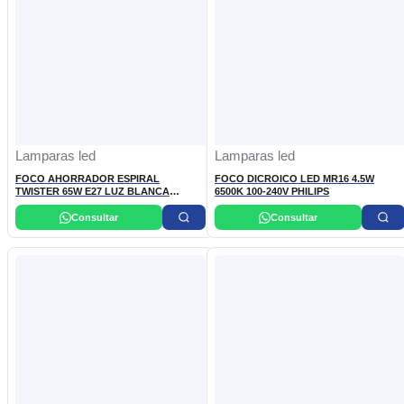
Lamparas led
Lamparas led
FOCO AHORRADOR ESPIRAL
FOCO DICROICO LED MR16 4.5W
TWISTER 65W E27 LUZ BLANCA
6500K 100-240V PHILIPS
PHILIPS
Consultar
Consultar