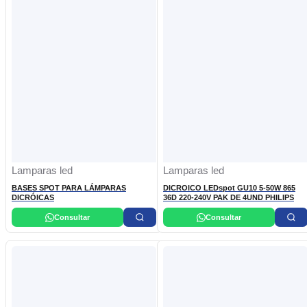
Lamparas led
Lamparas led
BASES SPOT PARA LÁMPARAS
DICROICO LEDspot GU10 5-50W 865
DICRÓICAS
36D 220-240V PAK DE 4UND PHILIPS
Consultar
Consultar