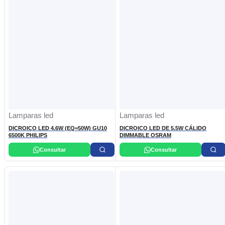
Lamparas led
Lamparas led
DICROICO LED 4.6W (EQ=50W) GU10
DICROICO LED DE 5.5W CÁLIDO
6500K PHILIPS
DIMMABLE OSRAM
Consultar
Consultar