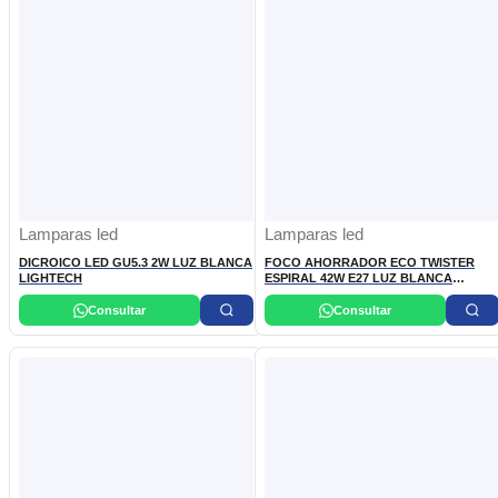
Lamparas led
Lamparas led
DICROICO LED GU5.3 2W LUZ BLANCA
FOCO AHORRADOR ECO TWISTER
LIGHTECH
ESPIRAL 42W E27 LUZ BLANCA
PHILIPS
Consultar
Consultar