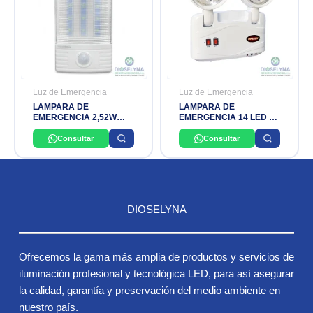
Luz de Emergencia
Luz de Emergencia
LAMPARA DE
LAMPARA DE
EMERGENCIA 2,52W
EMERGENCIA 14 LED 8
1.5H IP20 CON SENSOR
HORAS 9101.220
SEGURIMAX
OPALUX
Consultar
Consultar
DIOSELYNA
Ofrecemos la gama más amplia de productos y servicios de
iluminación profesional y tecnológica LED, para así asegurar
la calidad, garantía y preservación del medio ambiente en
nuestro país.