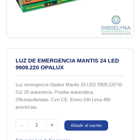
LUZ DE EMERGENCIA MANTIS 24 LED
9909.220 OPALUX
Luz emergencia Opalux Mantis 24 LED 9909.220 Ni-
Cd. 2h autonomía. Prueba automática.
Oficinas/tiendas. Cert CE. Envío 24h Lima 48h
provincias.
LUZ
+
-
Añadir al carrito
DE
EMERGENCIA