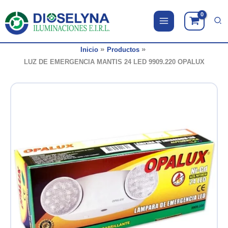
Ir
al
contenido
Inicio
Productos
LUZ DE EMERGENCIA MANTIS 24 LED 9909.220 OPALUX