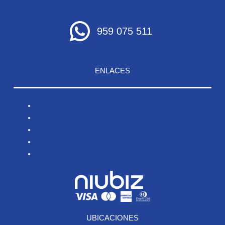
959 075 511
ENLACES
Inicio
Nosotros
Productos
Blog
Contacto
UBICACIONES