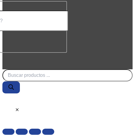
Búsqueda
de
productos