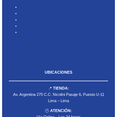
Inicio
Nosotros
Productos
Blog
Contacto
UBICACIONES
📍
TIENDA:
Av. Argentina 275 C.C. Nicolini Pasaje 6, Puesto U-11
Lima – Lima
🕐
ATENCIÓN: