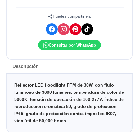
30W
100-
277V
Puedes compartir en:
5000K
IP65
LEDVANCE
cantidad
Consultar por WhatsApp
Descripción
Reflector LED floodlight PFM de 30W, con flujo
luminoso de 3600 lúmenes, temperatura de color de
5000K, tensión de operación de 100-277V, índice de
reproducción cromática 80, grado de protección
IP65, grado de protección contra impactos IK07,
vida útil de 50,000 horas.