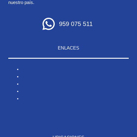
nuestro país.
959 075 511
ENLACES
Inicio
Nosotros
Productos
Blog
Contacto