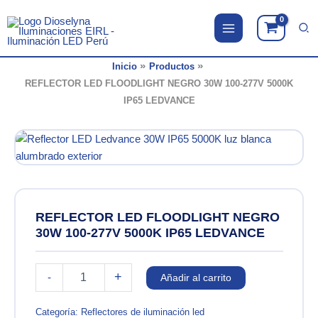
Ir
al
contenido
Inicio
Productos
REFLECTOR LED FLOODLIGHT NEGRO 30W 100-277V 5000K
IP65 LEDVANCE
REFLECTOR LED FLOODLIGHT NEGRO
30W 100-277V 5000K IP65 LEDVANCE
REFLECTOR
+
-
Añadir al carrito
LED
FLOODLIGHT
NEGRO
Categoría:
Reflectores de iluminación led