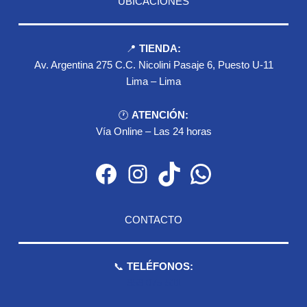
UBICACIONES
📍
TIENDA:
Av. Argentina 275 C.C. Nicolini Pasaje 6, Puesto U-11
Lima – Lima
🕐
ATENCIÓN:
Vía Online – Las 24 horas
Facebook
Instagram
TikTok
WhatsApp
CONTACTO
📞
TELÉFONOS:
959 075 511