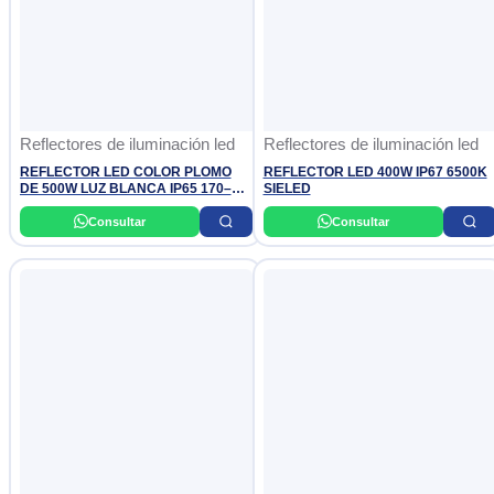
Reflectores de iluminación led
Reflectores de iluminación led
REFLECTOR LED COLOR PLOMO
REFLECTOR LED 400W IP67 6500K
DE 500W LUZ BLANCA IP65 170–
SIELED
270V EVERLEO
Consultar
Consultar