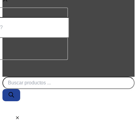
Búsqueda
de
productos