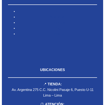
Inicio
Nosotros
Productos
Blog
Contacto
UBICACIONES
📍
TIENDA:
Av. Argentina 275 C.C. Nicolini Pasaje 6, Puesto U-11
Lima – Lima
🕐
ATENCIÓN: