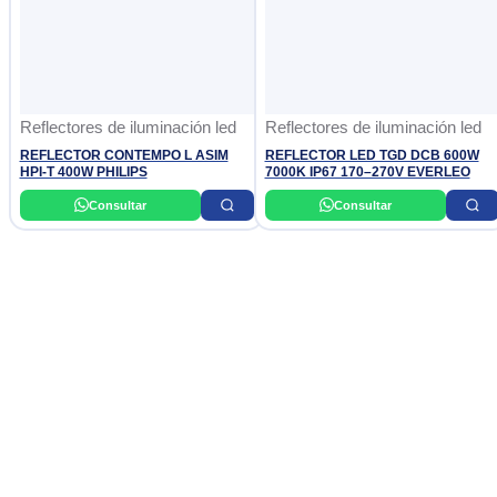
Reflectores de iluminación led
Reflectores de iluminación led
REFLECTOR CONTEMPO L ASIM
REFLECTOR LED TGD DCB 600W
HPI-T 400W PHILIPS
7000K IP67 170–270V EVERLEO
Consultar
Consultar