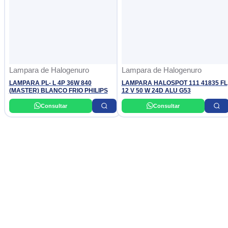
Lampara de Halogenuro
Lampara de Halogenuro
LAMPARA PL- L 4P 36W 840
LAMPARA HALOSPOT 111 41835 FL
(MASTER) BLANCO FRIO PHILIPS
12 V 50 W 24D ALU G53
Consultar
Consultar