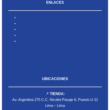
ENLACES
Inicio
Nosotros
Productos
Blog
Contacto
UBICACIONES
📍
TIENDA:
Av. Argentina 275 C.C. Nicolini Pasaje 6, Puesto U-11
Lima – Lima