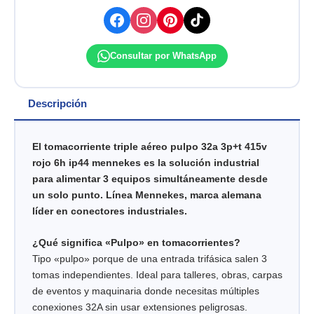
ROJO
6H
IP44
MENNEKES
Consultar por WhatsApp
cantidad
Descripción
El tomacorriente triple aéreo pulpo 32a 3p+t 415v
rojo 6h ip44 mennekes es la solución industrial
para alimentar 3 equipos simultáneamente desde
un solo punto. Línea Mennekes, marca alemana
líder en conectores industriales.
¿Qué significa «Pulpo» en tomacorrientes?
Tipo «pulpo» porque de una entrada trifásica salen 3
tomas independientes. Ideal para talleres, obras, carpas
de eventos y maquinaria donde necesitas múltiples
conexiones 32A sin usar extensiones peligrosas.