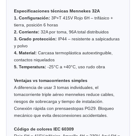
Especificaciones técnicas Mennekes 32A
1. Configuración:
3P+T 415V Rojo 6H – trifásico +
tierra, posición 6 horas
2. Corriente:
32A por toma, 96A total distribuidos
3. Grado protección:
IP44 – resistente a salpicaduras
y polvo
4. Material:
Carcasa termoplástica autoextinguible,
contactos niquelados
5. Temperatura:
-25°C a +40°C, uso rudo obra
Ventajas vs tomacorrientes simples
A diferencia de usar 3 tomas individuales, el
tomacorriente triple aéreo mennekes reduce cables,
riesgos de sobrecarga y tiempo de instalación.
Conexión rápida con prensaestopas PG29. Bloqueo
mecánico que evita desconexiones accidentales.
Código de colores IEC 60309