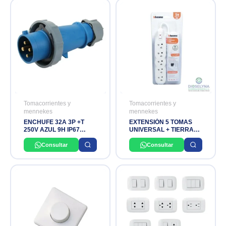
Tomacorrientes y
Tomacorrientes y
mennekes
mennekes
ENCHUFE 32A 3P +T
EXTENSIÓN 5 TOMAS
250V AZUL 9H IP67
UNIVERSAL + TIERRA
MENNEKES
3MTS BTICINO
Consultar
Consultar