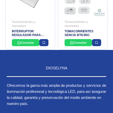
Tomacorrientes y
Tomacorrientes y
mennekes
mennekes
INTERRUPTOR
TOMACORRIENTES
REGULADOR PARA
SENCIA BTICINO
PANEL LED DIMMER
MCU 0 10V 7014039
Consultar
Consultar
OSRAM
DIOSELYNA
Ofrecemos la gama más amplia de productos y servicios de
iluminación profesional y tecnológica LED, para así asegurar
la calidad, garantía y preservación del medio ambiente en
nuestro país.