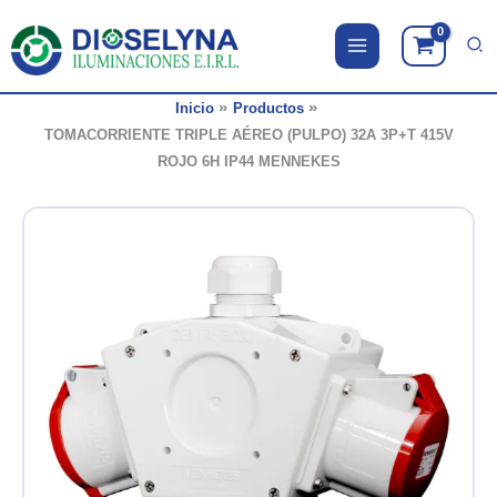
Ir
al
contenido
Inicio
Productos
TOMACORRIENTE TRIPLE AÉREO (PULPO) 32A 3P+T 415V
ROJO 6H IP44 MENNEKES