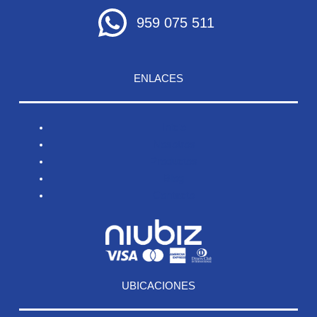
959 075 511
ENLACES
Inicio
Nosotros
Productos
Blog
Contacto
UBICACIONES