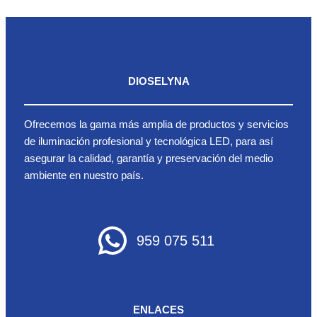
DIOSELYNA
Ofrecemos la gama más amplia de productos y servicios
de iluminación profesional y tecnológica LED, para así
asegurar la calidad, garantía y preservación del medio
ambiente en nuestro país.
959 075 511
ENLACES