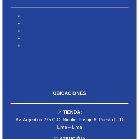
Inicio
Nosotros
Productos
Blog
Contacto
UBICACIONES
📍
TIENDA:
Av. Argentina 275 C.C. Nicolini Pasaje 6, Puesto U-11
Lima – Lima