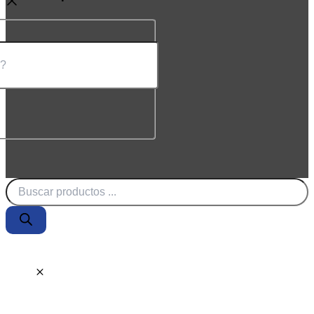
Búsqueda
de
productos