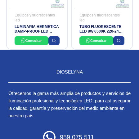
Equipos y fluorescentes
Equipos y fluorescentes
led
led
LUMINARIA HERMÉTICA
TUBO FLUORESCENTE
DAMP-PROOF LED
LED 8W 6500K 220-240V
18W/865 LEDVANCE
OSRAM
Consultar
Consultar
DIOSELYNA
Ofrecemos la gama más amplia de productos y servicios de
iluminación profesional y tecnológica LED, para así asegurar
la calidad, garantía y preservación del medio ambiente en
nuestro país.
959 075 511