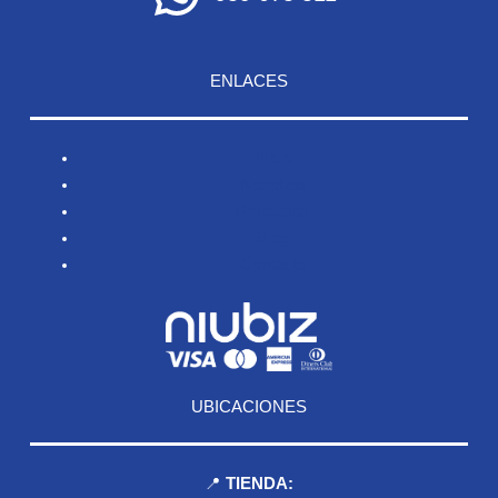
ENLACES
Inicio
Nosotros
Productos
Blog
Contacto
UBICACIONES
📍
TIENDA: