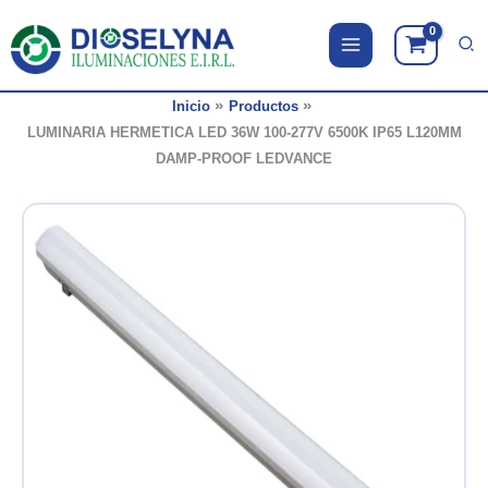
Ir
al
contenido
Inicio
Productos
LUMINARIA HERMETICA LED 36W 100-277V 6500K IP65 L120MM
DAMP-PROOF LEDVANCE