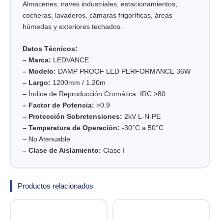
Almacenes, naves industriales, estacionamientos,
cocheras, lavaderos, cámaras frigoríficas, áreas
húmedas y exteriores techados.
Datos Técnicos:
– Marca:
LEDVANCE
– Modelo:
DAMP PROOF LED PERFORMANCE 36W
– Largo:
1200mm / 1.20m
– Índice de Reproducción Cromática: IRC >80
– Factor de Potencia:
>0.9
– Protección Sobretensiones:
2kV L-N-PE
– Temperatura de Operación:
-30°C a 50°C
– No Atenuable
– Clase de Aislamiento:
Clase I
Productos relacionados