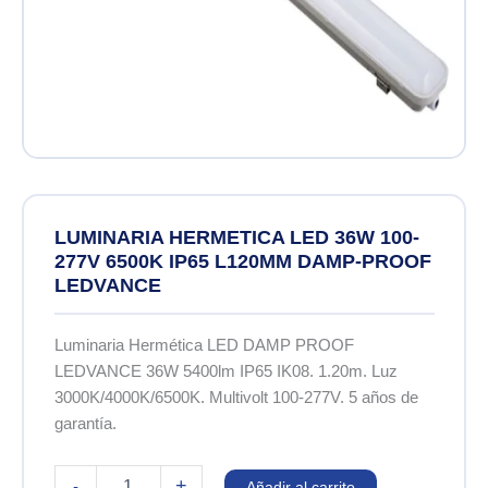
LUMINARIA HERMETICA LED 36W 100-
277V 6500K IP65 L120MM DAMP-PROOF
LEDVANCE
Luminaria Hermética LED DAMP PROOF
LEDVANCE 36W 5400lm IP65 IK08. 1.20m. Luz
3000K/4000K/6500K. Multivolt 100-277V. 5 años de
garantía.
LUMINARIA
+
-
Añadir al carrito