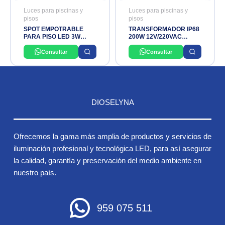
Luces para piscinas y
Luces para piscinas y
pisos
pisos
SPOT EMPOTRABLE
TRANSFORMADOR IP68
PARA PISO LED 3W
200W 12V/220VAC
3000K PLATEADO
SUMERGIBLE PISCINAS
OSLER
LED CYTEC
Consultar
Consultar
DIOSELYNA
Ofrecemos la gama más amplia de productos y servicios de
iluminación profesional y tecnológica LED, para así asegurar
la calidad, garantía y preservación del medio ambiente en
nuestro país.
959 075 511