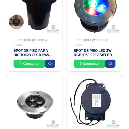
Luces para piscinas y
Luces para piscinas y
pisos
pisos
SPOT DE PISO PARA
SPOT DE PISO LED 3W
DICROICO GU10 IP65
RGB IP68 220V SIELED
AC85-265V 50/60HZ
HYPERLED
Consultar
Consultar