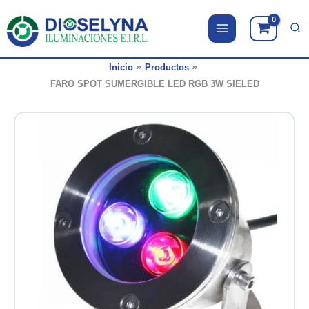
Ir
al
contenido
Inicio
Productos
FARO SPOT SUMERGIBLE LED RGB 3W SIELED