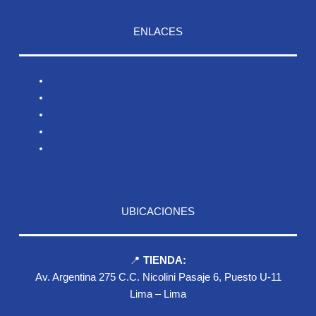
ENLACES
Inicio
Nosotros
Productos
Blog
Contacto
UBICACIONES
📍
TIENDA:
Av. Argentina 275 C.C. Nicolini Pasaje 6, Puesto U-11
Lima – Lima