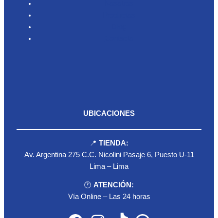
Nosotros
Productos
Blog
Contacto
UBICACIONES
📍
TIENDA:
Av. Argentina 275 C.C. Nicolini Pasaje 6, Puesto U-11
Lima – Lima
🕐
ATENCIÓN:
Vía Online – Las 24 horas