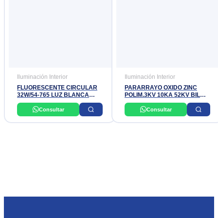
Iluminación Interior
Iluminación Interior
FLUORESCENTE CIRCULAR
PARARRAYO OXIDO ZINC
32W/54-765 LUZ BLANCA
POLIM.3KV 10KA 52KV BIL
PHILIPS
CLASE1
Consultar
Consultar