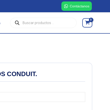
Contáctanos
Búsqueda
s
de
productos
S CONDUIT.