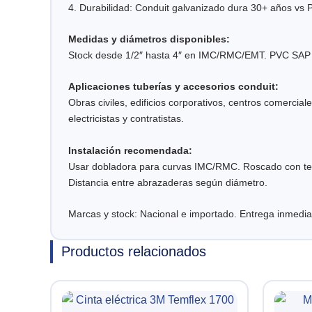
4. Durabilidad: Conduit galvanizado dura 30+ años vs
Medidas y diámetros disponibles:
Stock desde 1/2″ hasta 4″ en IMC/RMC/EMT. PVC SAP 2
Aplicaciones tuberías y accesorios conduit:
Obras civiles, edificios corporativos, centros comercial
electricistas y contratistas.
Instalación recomendada:
Usar dobladora para curvas IMC/RMC. Roscado con terr
Distancia entre abrazaderas según diámetro.
Marcas y stock: Nacional e importado. Entrega inmediat
Productos relacionados