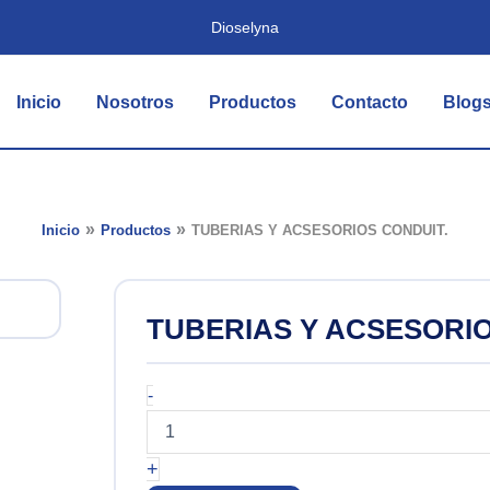
Dioselyna
Inicio
Nosotros
Productos
Contacto
Blog
Inicio
Productos
TUBERIAS Y ACSESORIOS CONDUIT.
TUBERIAS Y ACSESORIO
TUBERIAS
-
Y
ACSESORIOS
CONDUIT.
+
cantidad