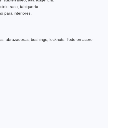
 subterráneo, alta exigencia.
cielo raso, tabiquería.
o para interiores.
es, abrazaderas, bushings, locknuts. Todo en acero