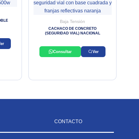
OBLE
Baja Tensión
CACHACO DE CONCRETO
(SEGURIDAD VIAL) NACIONAL
er
Consultar
Ver
CONTACTO