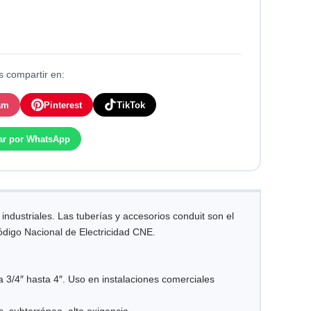
 compartir en:
am
Pinterest
TikTok
ar por WhatsApp
industriales. Las tuberías y accesorios conduit son el
digo Nacional de Electricidad CNE.
 3/4″ hasta 4″. Uso en instalaciones comerciales