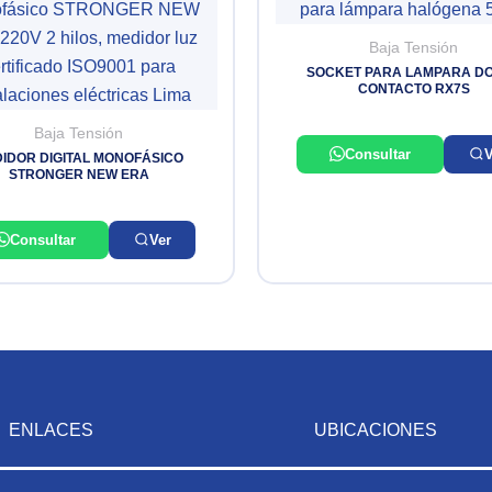
Baja Tensión
SOCKET PARA LAMPARA D
CONTACTO RX7S
Baja Tensión
Consultar
V
IDOR DIGITAL MONOFÁSICO
STRONGER NEW ERA
Consultar
Ver
ENLACES
UBICACIONES