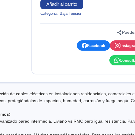
Añadir al carrito
Categoría:
Baja Tensión
Puedes
Facebook
Instagr
Consult
ión de cables eléctricos en instalaciones residenciales, comerciales e 
cos, protegiéndolos de impactos, humedad, corrosión y fuego según Có
amos:
vanizado pared intermedia. Liviano vs RMC pero igual resistencia. Para