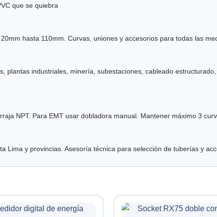
 PVC que se quiebra
0mm hasta 110mm. Curvas, uniones y accesorios para todas las medid
es, plantas industriales, minería, subestaciones, cableado estructurado
aja NPT. Para EMT usar dobladora manual. Mantener máximo 3 curvas 
a Lima y provincias. Asesoría técnica para selección de tuberías y ac