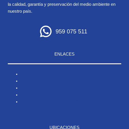
la calidad, garantía y preservación del medio ambiente en
nuestro país.
959 075 511
ENLACES
Inicio
Nosotros
Productos
Blog
Contacto
UBICACIONES