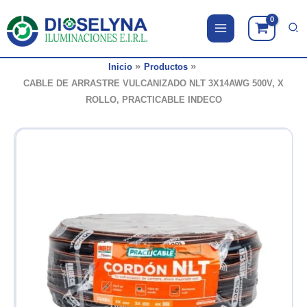
Ir
al
contenido
Inicio
Productos
CABLE DE ARRASTRE VULCANIZADO NLT 3X14AWG 500V, X
ROLLO, PRACTICABLE INDECO