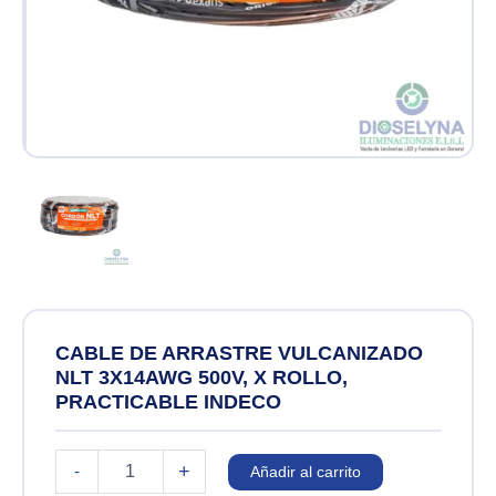
CABLE DE ARRASTRE VULCANIZADO
NLT 3X14AWG 500V, X ROLLO,
PRACTICABLE INDECO
CABLE
+
-
Añadir al carrito
DE