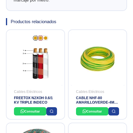
Productos relacionados
Cables Eléctricos
Cables Eléctricos
FREETOX N2XOH 0.6/1
CABLE NHF-80
KV TRIPLE INDECO
AMARILLO/VERDE-4MM-
INDECO
Consultar
Consultar