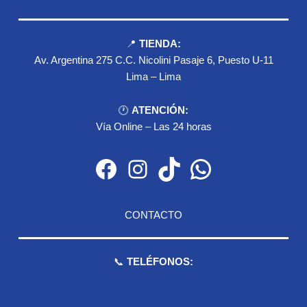
📍
TIENDA:
Av. Argentina 275 C.C. Nicolini Pasaje 6, Puesto U-11
Lima – Lima
🕐
ATENCIÓN:
Vía Online – Las 24 horas
Facebook
Instagram
TikTok
WhatsApp
CONTACTO
📞
TELÉFONOS:
959 075 511