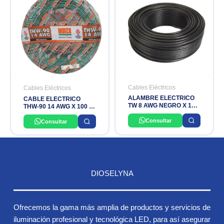
Cables Eléctricos
Cables Eléctricos
ALAMBRE ELECTRICO
CABLE ELECTRICO
TW 8 AWG NEGRO X 100
THW-90 14 AWG X 100 M
M INDECO
VERDE INDECO
Consultar
Consultar
DIOSELYNA
Ofrecemos la gama más amplia de productos y servicios de
iluminación profesional y tecnológica LED, para así asegurar