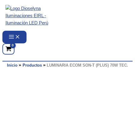
Ir
al
contenido
Inicio
Productos
LUMINARIA ECOM SON-T (PLUS) 70W TEC.