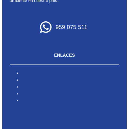
ambiente en nuestro país.
959 075 511
ENLACES
Inicio
Nosotros
Productos
Blog
Contacto