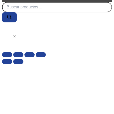
Búsqueda
de
productos