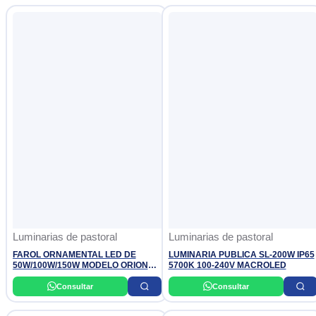
Luminarias de pastoral
Luminarias de pastoral
FAROL ORNAMENTAL LED DE
LUMINARIA PUBLICA SL-200W IP65
50W/100W/150W MODELO ORION
5700K 100-240V MACROLED
NACIONAL
Consultar
Consultar