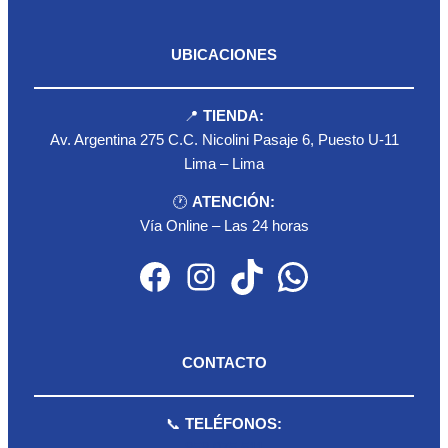
UBICACIONES
📍
TIENDA:
Av. Argentina 275 C.C. Nicolini Pasaje 6, Puesto U-11
Lima – Lima
🕐
ATENCIÓN:
Vía Online – Las 24 horas
Facebook
Instagram
TikTok
WhatsApp
CONTACTO
📞
TELÉFONOS:
959 075 511