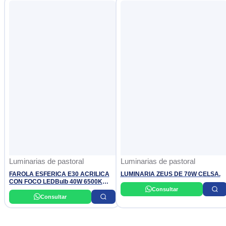
Luminarias de pastoral
Luminarias de pastoral
FAROLA ESFERICA E30 ACRILICA
LUMINARIA ZEUS DE 70W CELSA.
CON FOCO LEDBulb 40W 6500K
220-240V A130 AR PHILIPS
Consultar
Consultar