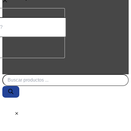
Búsqueda
de
productos