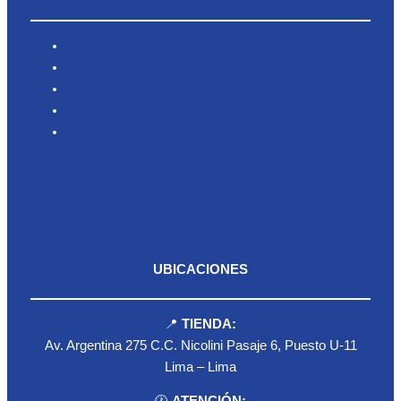
Inicio
Nosotros
Productos
Blog
Contacto
UBICACIONES
📍
TIENDA:
Av. Argentina 275 C.C. Nicolini Pasaje 6, Puesto U-11
Lima – Lima