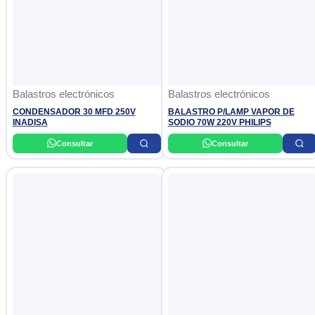
Balastros electrónicos
Balastros electrónicos
CONDENSADOR 30 MFD 250V
BALASTRO P/LAMP VAPOR DE
INADISA
SODIO 70W 220V PHILIPS
Consultar
Consultar