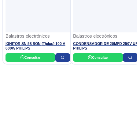
Balastros electrónicos
Balastros electrónicos
IGNITOR SN 58 SON (T/plus) 100 A
CONDENSADOR DE 20MFD 250V U
600W PHILIPS
PHILIPS
Consultar
Consultar