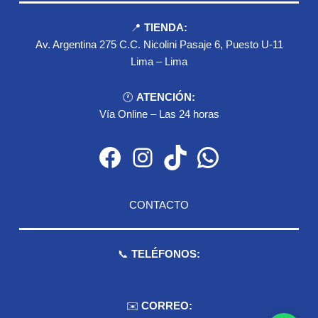
📍
TIENDA:
Av. Argentina 275 C.C. Nicolini Pasaje 6, Puesto U-11
Lima – Lima
🕐
ATENCIÓN:
Vía Online – Las 24 horas
Facebook
Instagram
TikTok
WhatsApp
CONTACTO
📞
TELÉFONOS:
959 075 511
✉️
CORREO: