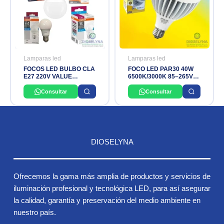
Lamparas led
Lamparas led
FOCOS LED BULBO CLA
FOCO LED PAR30 40W
E27 220V VALUE
6500K/3000K 85–265V
CLASSIC LEDVANCE
E27 OPALUX
OSRAM
Consultar
Consultar
DIOSELYNA
Ofrecemos la gama más amplia de productos y servicios de
iluminación profesional y tecnológica LED, para así asegurar
la calidad, garantía y preservación del medio ambiente en
nuestro país.