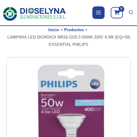
Ir
al
contenido
Inicio
Productos
LAMPARA LED DICROICA MR16 GU5.3 6500K 220V 4.5W (EQ=50)
ESSENTIAL PHILIPS