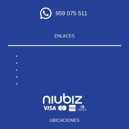
959 075 511
ENLACES
Inicio
Nosotros
Productos
Blog
Contacto
UBICACIONES