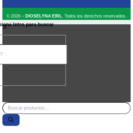
© 2026 –
DIOSELYNA EIRL
. Todos los derechos reservados.
siona Intro para buscar
Búsqueda
de
productos