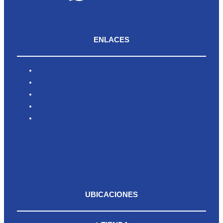
ENLACES
Inicio
Nosotros
Productos
Blog
Contacto
UBICACIONES