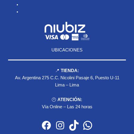
Blog
Contacto
UBICACIONES
📍
TIENDA:
Av. Argentina 275 C.C. Nicolini Pasaje 6, Puesto U-11
Lima – Lima
🕐
ATENCIÓN:
Vía Online – Las 24 horas
Facebook
Instagram
TikTok
WhatsApp