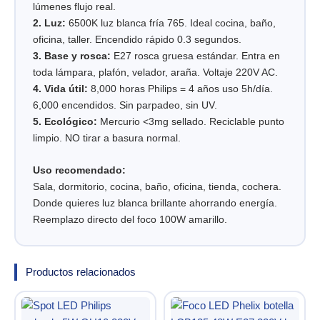
lúmenes flujo real.
2. Luz:
6500K luz blanca fría 765. Ideal cocina, baño,
oficina, taller. Encendido rápido 0.3 segundos.
3. Base y rosca:
E27 rosca gruesa estándar. Entra en
toda lámpara, plafón, velador, araña. Voltaje 220V AC.
4. Vida útil:
8,000 horas Philips = 4 años uso 5h/día.
6,000 encendidos. Sin parpadeo, sin UV.
5. Ecológico:
Mercurio <3mg sellado. Reciclable punto
limpio. NO tirar a basura normal.
Uso recomendado:
Sala, dormitorio, cocina, baño, oficina, tienda, cochera.
Donde quieres luz blanca brillante ahorrando energía.
Reemplazo directo del foco 100W amarillo.
Productos relacionados