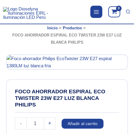
Ir
al
contenido
Inicio
Productos
FOCO AHORRADOR ESPIRAL ECO TWISTER 23W E27 LUZ
BLANCA PHILIPS
FOCO AHORRADOR ESPIRAL ECO
TWISTER 23W E27 LUZ BLANCA
PHILIPS
FOCO
+
-
Añadir al carrito
AHORRADOR
ESPIRAL