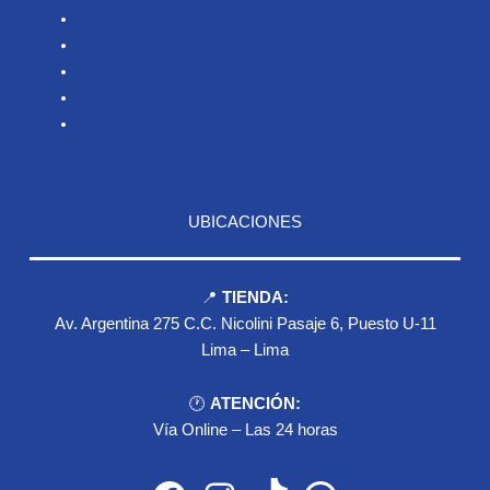
Inicio
Nosotros
Productos
Blog
Contacto
UBICACIONES
📍
TIENDA:
Av. Argentina 275 C.C. Nicolini Pasaje 6, Puesto U-11
Lima – Lima
🕐
ATENCIÓN:
Vía Online – Las 24 horas