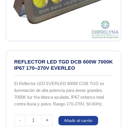
REFLECTOR LED TGD DCB 600W 7000K
IP67 170–270V EVERLEO
El Reflector LED EVERLED 600W COB TGD es
iluminación de alta potencia para áreas grandes.
7000K luz fría blanca azulada, IP67 estanco total
contra lluvia y polvo. Rango 170-270V, 50-60Hz.
REFLECTOR
+
-
Añadir al carrito
LED