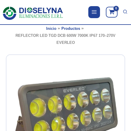
Ir
al
contenido
Inicio
Productos
REFLECTOR LED TGD DCB 600W 7000K IP67 170–270V
EVERLEO