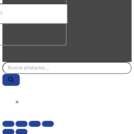
Búsqueda
de
productos