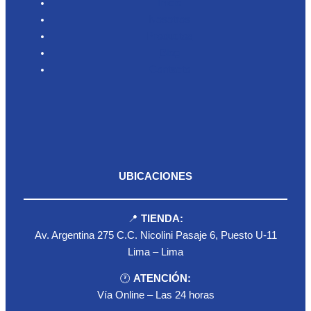
Inicio
Nosotros
Productos
Blog
Contacto
UBICACIONES
📍
TIENDA:
Av. Argentina 275 C.C. Nicolini Pasaje 6, Puesto U-11
Lima – Lima
🕐
ATENCIÓN:
Vía Online – Las 24 horas