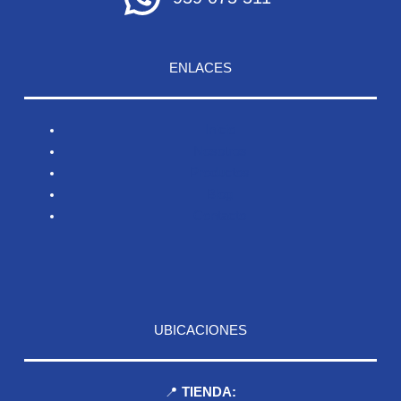
ENLACES
Inicio
Nosotros
Productos
Blog
Contacto
UBICACIONES
📍
TIENDA: