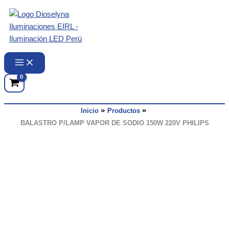
Ir
al
contenido
Inicio
Productos
BALASTRO P/LAMP VAPOR DE SODIO 150W 220V PHILIPS