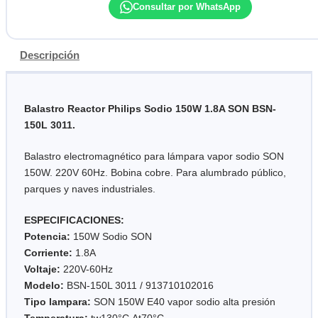
Consultar por WhatsApp
Descripción
Balastro Reactor Philips Sodio 150W 1.8A SON BSN-
150L 3011.
Balastro electromagnético para lámpara vapor sodio SON
150W. 220V 60Hz. Bobina cobre. Para alumbrado público,
parques y naves industriales.
ESPECIFICACIONES:
Potencia:
150W Sodio SON
Corriente:
1.8A
Voltaje:
220V-60Hz
Modelo:
BSN-150L 3011 / 913710102016
Tipo lampara:
SON 150W E40 vapor sodio alta presión
Temperatura:
tw130°C Δt70°C