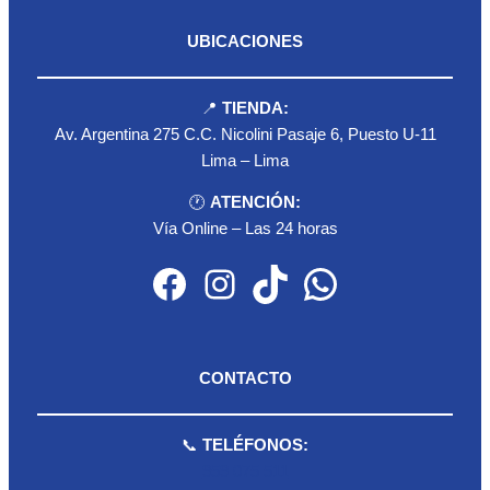
UBICACIONES
📍
TIENDA:
Av. Argentina 275 C.C. Nicolini Pasaje 6, Puesto U-11
Lima – Lima
🕐
ATENCIÓN:
Vía Online – Las 24 horas
Facebook
Instagram
TikTok
WhatsApp
CONTACTO
📞
TELÉFONOS:
959 075 511