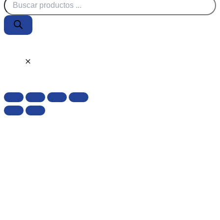
Búsqueda
de
productos