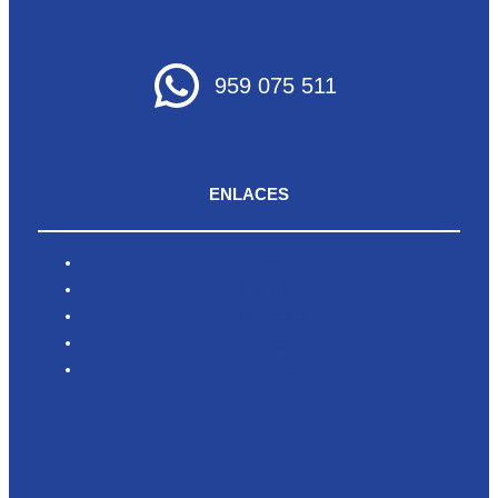
959 075 511
ENLACES
Inicio
Nosotros
Productos
Blog
Contacto