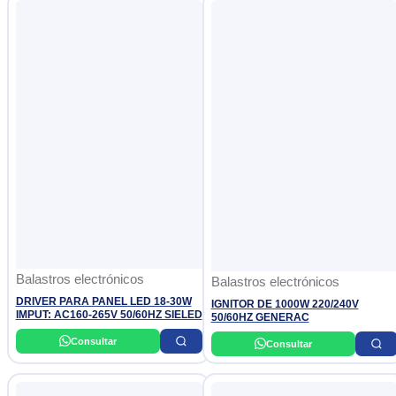
Balastros electrónicos
Balastros electrónicos
DRIVER PARA PANEL LED 18-30W
IGNITOR DE 1000W 220/240V
IMPUT: AC160-265V 50/60HZ SIELED
50/60HZ GENERAC
Consultar
Consultar