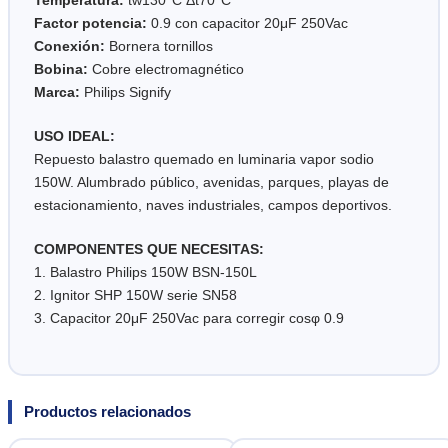
Factor potencia:
0.9 con capacitor 20μF 250Vac
Conexión:
Bornera tornillos
Bobina:
Cobre electromagnético
Marca:
Philips Signify
USO IDEAL:
Repuesto balastro quemado en luminaria vapor sodio
150W. Alumbrado público, avenidas, parques, playas de
estacionamiento, naves industriales, campos deportivos.
COMPONENTES QUE NECESITAS:
1. Balastro Philips 150W BSN-150L
2. Ignitor SHP 150W serie SN58
3. Capacitor 20μF 250Vac para corregir cosφ 0.9
Productos relacionados