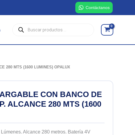
Contáctanos
Búsqueda
s
de
productos
E 280 MTS (1600 LUMINES) OPALUX
CARGABLE CON BANCO DE
. ALCANCE 280 MTS (1600
Lúmenes. Alcance 280 metros. Batería 4V