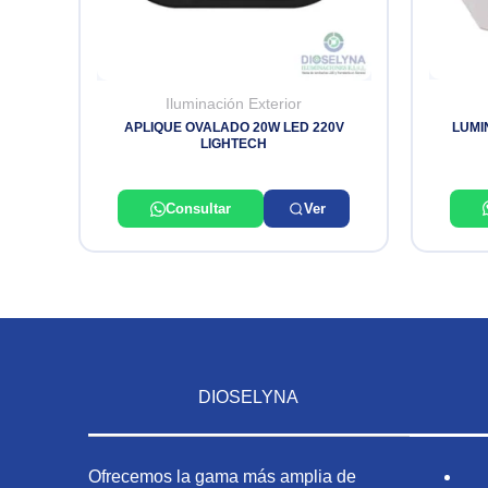
Iluminación Exterior
LUMI
APLIQUE OVALADO 20W LED 220V
LIGHTECH
Consultar
Ver
DIOSELYNA
Ofrecemos la gama más amplia de