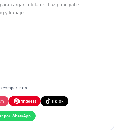
ra cargar celulares. Luz principal e
g y trabajo.
 compartir en:
am
Pinterest
TikTok
ar por WhatsApp