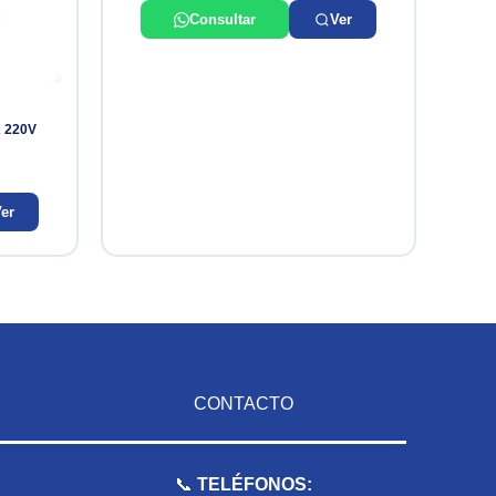
Consultar
Ver
 220V
er
CONTACTO
📞
TELÉFONOS: