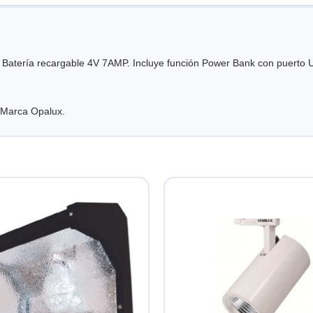
atería recargable 4V 7AMP. Incluye función Power Bank con puerto USB 
 Marca Opalux.