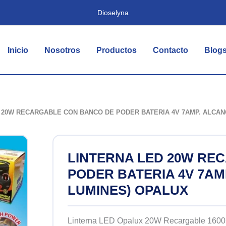
Dioselyna
Inicio
Nosotros
Productos
Contacto
Blog
 20W RECARGABLE CON BANCO DE PODER BATERIA 4V 7AMP. ALCANC
LINTERNA LED 20W RE
PODER BATERIA 4V 7AMP
LUMINES) OPALUX
Linterna LED Opalux 20W Recargable 1600 