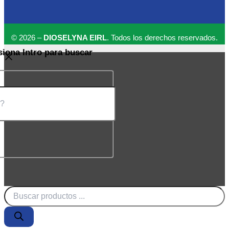
© 2026 –
DIOSELYNA EIRL
. Todos los derechos reservados.
siona Intro para buscar
Búsqueda
de
productos