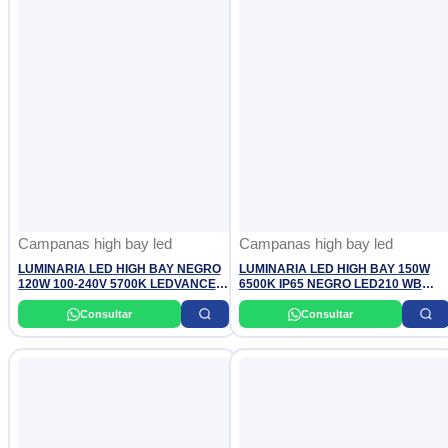
Campanas high bay led
Campanas high bay led
LUMINARIA LED HIGH BAY NEGRO
LUMINARIA LED HIGH BAY 150W
120W 100-240V 5700K LEDVANCE
6500K IP65 NEGRO LED210 WB
OSRAM
BY320P G2 PHILIPS
Consultar
Consultar