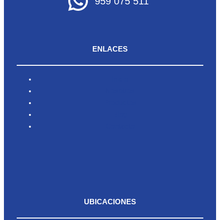
959 075 511
ENLACES
Inicio
Nosotros
Productos
Blog
Contacto
UBICACIONES