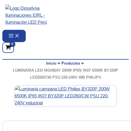
Ir
al
contenido
Inicio
Productos
LUMINARIA LED HIGHBAY 200W IP65/ IK07 6500K BY320P
LED260/CW PSU 220-240V WB PHILIPS