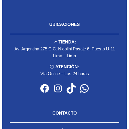
UBICACIONES
📍
TIENDA:
Av. Argentina 275 C.C. Nicolini Pasaje 6, Puesto U-11
Lima – Lima
🕐
ATENCIÓN:
Vía Online – Las 24 horas
Facebook
Instagram
TikTok
WhatsApp
CONTACTO