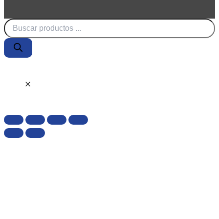
Búsqueda
de
productos