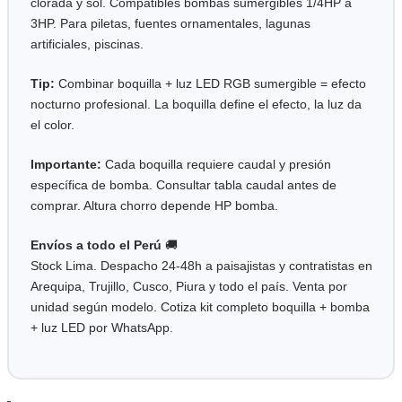
clorada y sol. Compatibles bombas sumergibles 1/4HP a
3HP. Para piletas, fuentes ornamentales, lagunas
artificiales, piscinas.
Tip:
Combinar boquilla + luz LED RGB sumergible = efecto
nocturno profesional. La boquilla define el efecto, la luz da
el color.
Importante:
Cada boquilla requiere caudal y presión
específica de bomba. Consultar tabla caudal antes de
comprar. Altura chorro depende HP bomba.
Envíos a todo el Perú
🚚
Stock Lima. Despacho 24-48h a paisajistas y contratistas en
Arequipa, Trujillo, Cusco, Piura y todo el país. Venta por
unidad según modelo. Cotiza kit completo boquilla + bomba
+ luz LED por WhatsApp.