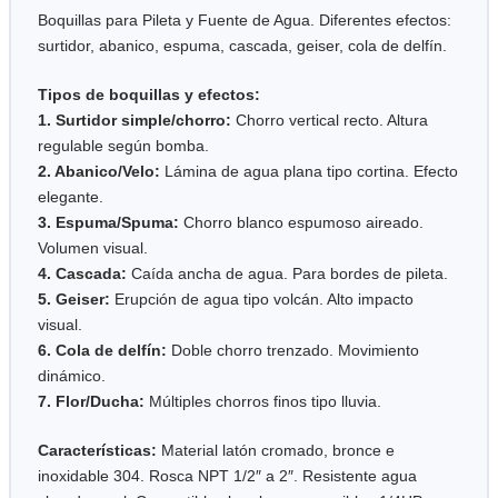
Boquillas para Pileta y Fuente de Agua. Diferentes efectos:
surtidor, abanico, espuma, cascada, geiser, cola de delfín.
Tipos de boquillas y efectos:
1. Surtidor simple/chorro:
Chorro vertical recto. Altura
regulable según bomba.
2. Abanico/Velo:
Lámina de agua plana tipo cortina. Efecto
elegante.
3. Espuma/Spuma:
Chorro blanco espumoso aireado.
Volumen visual.
4. Cascada:
Caída ancha de agua. Para bordes de pileta.
5. Geiser:
Erupción de agua tipo volcán. Alto impacto
visual.
6. Cola de delfín:
Doble chorro trenzado. Movimiento
dinámico.
7. Flor/Ducha:
Múltiples chorros finos tipo lluvia.
Características:
Material latón cromado, bronce e
inoxidable 304. Rosca NPT 1/2″ a 2″. Resistente agua