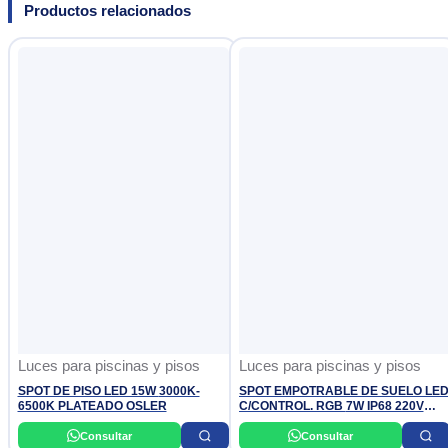
Productos relacionados
Luces para piscinas y pisos
Luces para piscinas y pisos
SPOT DE PISO LED 15W 3000K-
SPOT EMPOTRABLE DE SUELO LE
6500K PLATEADO OSLER
C/CONTROL. RGB 7W IP68 220V
SIELED
Consultar
Consultar