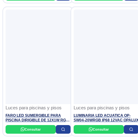
Luces para piscinas y pisos
Luces para piscinas y pisos
FARO LED SUMERGIBLE PARA
LUMINARIA LED ACUATICA OP-
PISCINA DIRIGIBLE DE 12X1W RGB
SW04-20WRGB IP68 12VAC OPALU
(COLORES) SMD IP68 12V OSLER
Consultar
Consultar