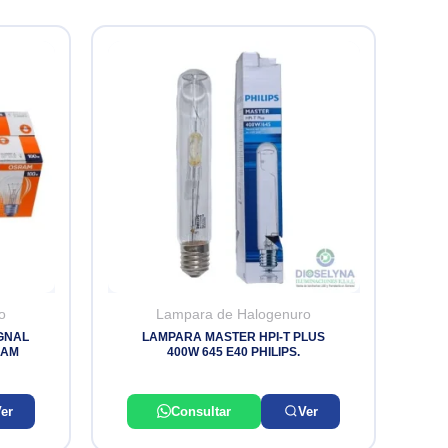
o
Lampara de Halogenuro
GNAL
LAMPARA MASTER HPI-T PLUS
RAM
400W 645 E40 PHILIPS.
er
Consultar
Ver