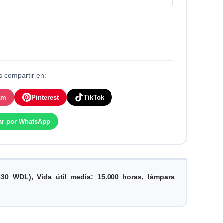
 compartir en:
am
Pinterest
TikTok
ar por WhatsApp
 WDL), Vida útil media: 15.000 horas, lámpara