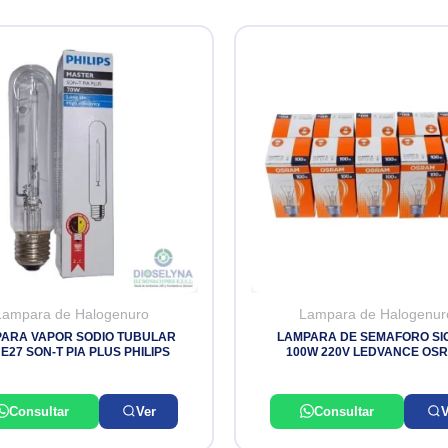
Lampara de Halogenuro
Lampara de Halogenur
ARA VAPOR SODIO TUBULAR
LAMPARA DE SEMAFORO SI
E27 SON-T PIA PLUS PHILIPS
100W 220V LEDVANCE OS
Consultar
Ver
Consultar
V