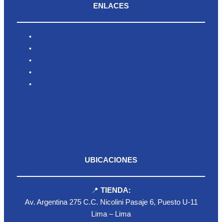
ENLACES
Inicio
Nosotros
Productos
Blog
Contacto
UBICACIONES
📍
TIENDA:
Av. Argentina 275 C.C. Nicolini Pasaje 6, Puesto U-11
Lima – Lima