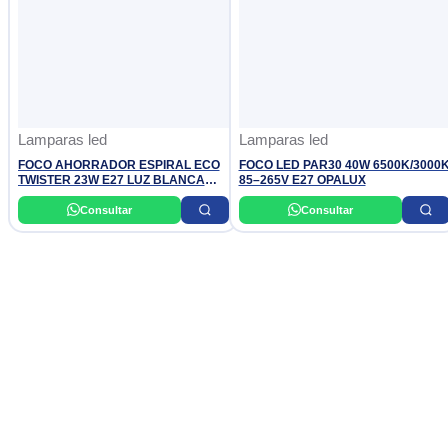
Lamparas led
Lamparas led
FOCO AHORRADOR ESPIRAL ECO
FOCO LED PAR30 40W 6500K/3000
TWISTER 23W E27 LUZ BLANCA
85–265V E27 OPALUX
PHILIPS
Consultar
Consultar