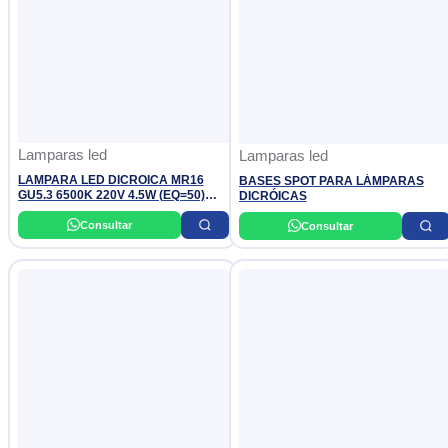
Lamparas led
Lamparas led
LAMPARA LED DICROICA MR16
BASES SPOT PARA LÁMPARAS
GU5.3 6500K 220V 4.5W (EQ=50)
DICRÓICAS
ESSENTIAL PHILIPS
Consultar
Consultar