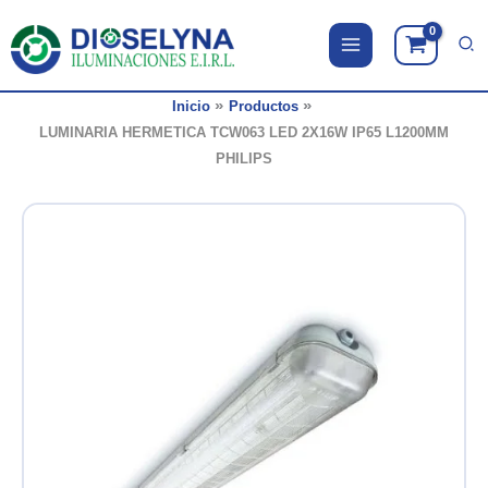
Ir
al
contenido
Inicio
Productos
LUMINARIA HERMETICA TCW063 LED 2X16W IP65 L1200MM
PHILIPS