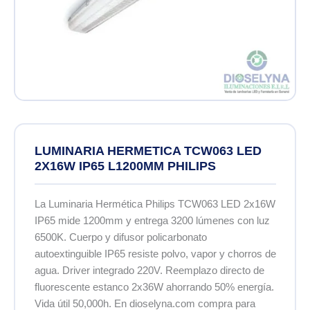
LUMINARIA HERMETICA TCW063 LED
2X16W IP65 L1200MM PHILIPS
La Luminaria Hermética Philips TCW063 LED 2x16W
IP65 mide 1200mm y entrega 3200 lúmenes con luz
6500K. Cuerpo y difusor policarbonato
autoextinguible IP65 resiste polvo, vapor y chorros de
agua. Driver integrado 220V. Reemplazo directo de
fluorescente estanco 2x36W ahorrando 50% energía.
Vida útil 50,000h. En dioselyna.com compra para