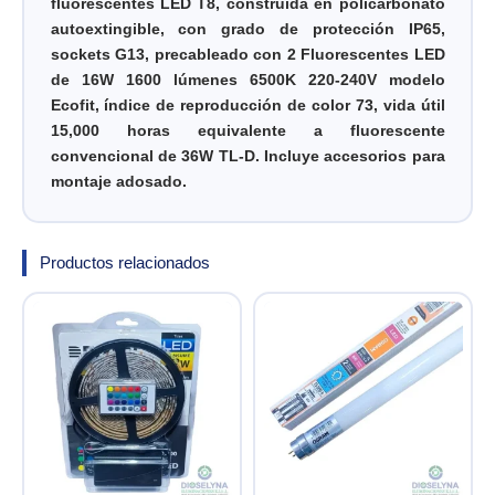
fluorescentes LED T8, construida en policarbonato
autoextingible, con grado de protección IP65,
sockets G13, precableado con 2 Fluorescentes LED
de 16W 1600 lúmenes 6500K 220-240V modelo
Ecofit, índice de reproducción de color 73, vida útil
15,000 horas equivalente a fluorescente
convencional de 36W TL-D. Incluye accesorios para
montaje adosado.
Productos relacionados