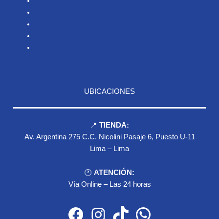
Inicio
Nosotros
Productos
Blog
Contacto
UBICACIONES
📍
TIENDA:
Av. Argentina 275 C.C. Nicolini Pasaje 6, Puesto U-11
Lima – Lima
🕐
ATENCIÓN:
Vía Online – Las 24 horas
Facebook
Instagram
TikTok
WhatsApp