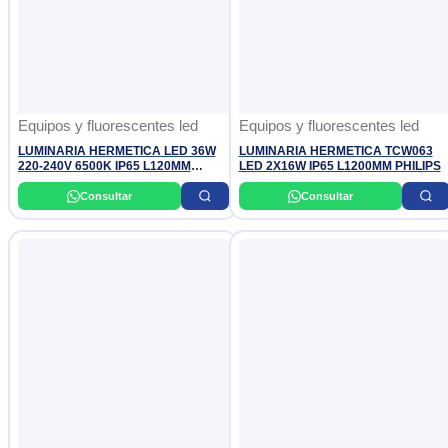
Equipos y fluorescentes led
Equipos y fluorescentes led
LUMINARIA HERMETICA LED 36W
LUMINARIA HERMETICA TCW063
220-240V 6500K IP65 L120MM
LED 2X16W IP65 L1200MM PHILIPS
WT066C FW PHILIPS
Consultar
Consultar