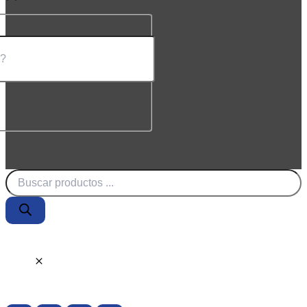
Búsqueda
de
productos