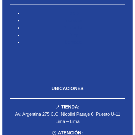
Inicio
Nosotros
Productos
Blog
Contacto
UBICACIONES
📍
TIENDA:
Av. Argentina 275 C.C. Nicolini Pasaje 6, Puesto U-11
Lima – Lima
🕐
ATENCIÓN: