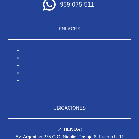
959 075 511
ENLACES
Inicio
Nosotros
Productos
Blog
Contacto
UBICACIONES
📍
TIENDA:
Av. Argentina 275 C.C. Nicolini Pasaje 6, Puesto U-11