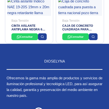
Baja Tensión
Baja Tensión
CINTA AISLANTE
CAJA DE CONCRETO
ANTIFLAMA NEGRA 600
CUADRADA PARA
V 3/4» 20 MTS NEX-TAPE
PUESTA A TIERRA
INDECO
NACIONAL
Consultar
Consultar
DIOSELYNA
Ofrecemos la gama más amplia de productos y servicios de
iluminación profesional y tecnológica LED, para así asegurar
la calidad, garantía y preservación del medio ambiente en
nuestro país.