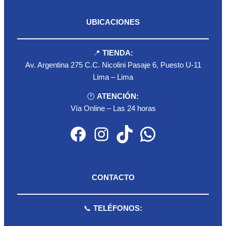
UBICACIONES
📍
TIENDA:
Av. Argentina 275 C.C. Nicolini Pasaje 6, Puesto U-11
Lima – Lima
🕐
ATENCIÓN:
Vía Online – Las 24 horas
Facebook
Instagram
TikTok
WhatsApp
CONTACTO
📞
TELÉFONOS:
959 075 511