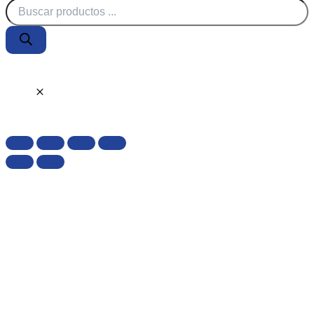
Búsqueda
de
productos