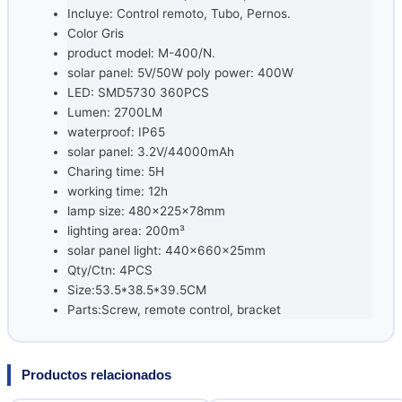
Incluye: Control remoto, Tubo, Pernos.
Color Gris
product model: M-400/N.
solar panel: 5V/50W poly power: 400W
LED: SMD5730 360PCS
Lumen: 2700LM
waterproof: IP65
solar panel: 3.2V/44000mAh
Charing time: 5H
working time: 12h
lamp size: 480x225x78mm
lighting area: 200m³
solar panel light: 440x660x25mm
Qty/Ctn: 4PCS
Size:53.5*38.5*39.5CM
Parts:Screw, remote control, bracket
Productos relacionados