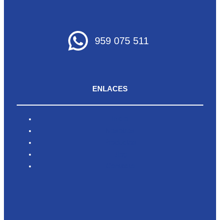
959 075 511
ENLACES
Inicio
Nosotros
Productos
Blog
Contacto