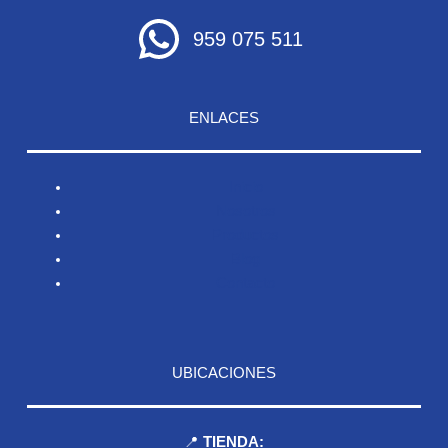
959 075 511
ENLACES
Inicio
Nosotros
Productos
Blog
Contacto
UBICACIONES
📍
TIENDA: