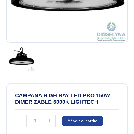
CAMPANA HIGH BAY LED PRO 150W
DIMERIZABLE 6000K LIGHTECH
CAMPANA
+
-
Añadir al carrito
HIGH
BAY