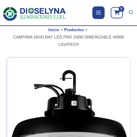
Ir
al
contenido
Inicio
Productos
CAMPANA HIGH BAY LED PRO 150W DIMERIZABLE 6000K
LIGHTECH