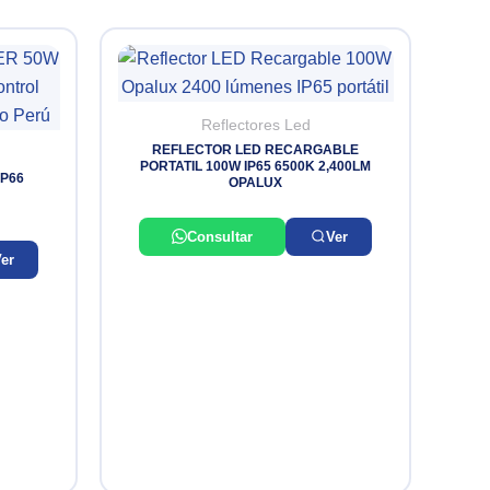
Reflectores Led
REFLECTOR LED RECARGABLE
PORTATIL 100W IP65 6500K 2,400LM
IP66
OPALUX
Consultar
Ver
er