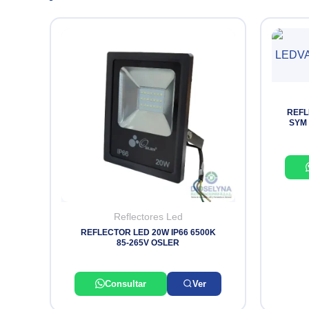
REFL
SYM 
Reflectores Led
REFLECTOR LED 20W IP66 6500K
85-265V OSLER
Consultar
Ver