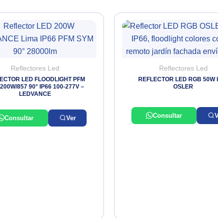
Reflectores Led
Reflectores Led
ECTOR LED FLOODLIGHT PFM
REFLECTOR LED RGB 50W 
200W/857 90° IP66 100-277V –
OSLER
LEDVANCE
Consultar
V
Consultar
Ver