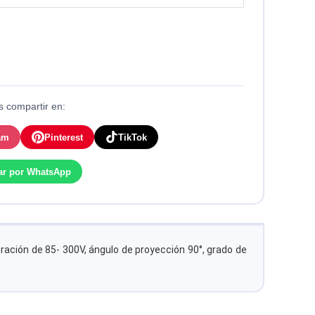
 compartir en:
am
Pinterest
TikTok
ar por WhatsApp
ración de 85- 300V, ángulo de proyección 90°, grado de