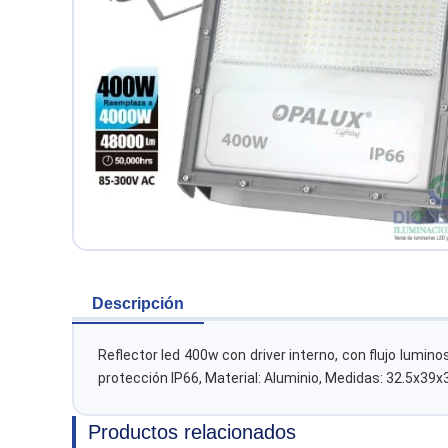
Descripción
Reflector led 400w con driver interno, con flujo lumi
protección IP66, Material: Aluminio, Medidas: 32.5x39x3
Productos relacionados