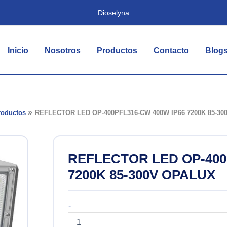
Dioselyna
Inicio
Nosotros
Productos
Contacto
Blog
roductos
REFLECTOR LED OP-400PFL316-CW 400W IP66 7200K 85-3
REFLECTOR LED OP-400
7200K 85-300V OPALUX
REFLECTOR
-
LED
OP-