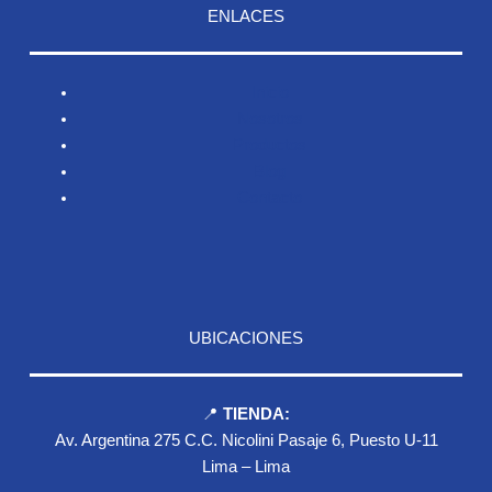
ENLACES
Inicio
Nosotros
Productos
Blog
Contacto
UBICACIONES
📍
TIENDA:
Av. Argentina 275 C.C. Nicolini Pasaje 6, Puesto U-11
Lima – Lima