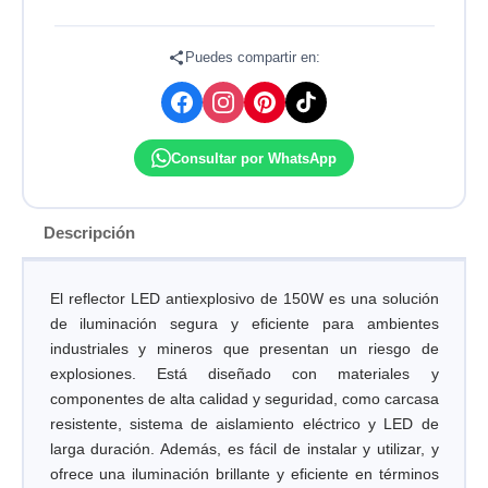
IP65
6500K
85-
Puedes compartir en:
265V
DONILUX
cantidad
Consultar por WhatsApp
Descripción
El reflector LED antiexplosivo de 150W es una solución
de iluminación segura y eficiente para ambientes
industriales y mineros que presentan un riesgo de
explosiones. Está diseñado con materiales y
componentes de alta calidad y seguridad, como carcasa
resistente, sistema de aislamiento eléctrico y LED de
larga duración. Además, es fácil de instalar y utilizar, y
ofrece una iluminación brillante y eficiente en términos