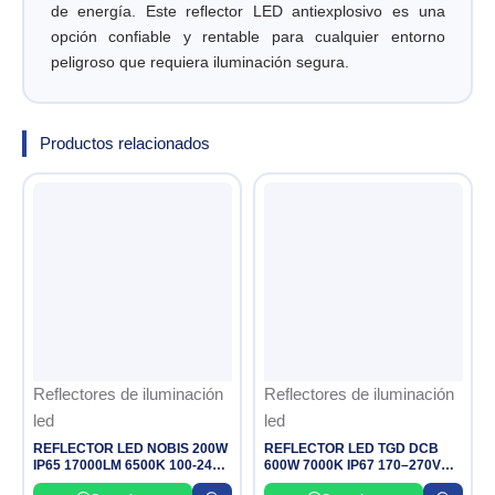
de energía. Este reflector LED antiexplosivo es una
opción confiable y rentable para cualquier entorno
peligroso que requiera iluminación segura.
Productos relacionados
Reflectores de iluminación
Reflectores de iluminación
led
led
REFLECTOR LED NOBIS 200W
REFLECTOR LED TGD DCB
IP65 17000LM 6500K 100-240V
600W 7000K IP67 170–270V
NOVALAMPS
EVERLEO