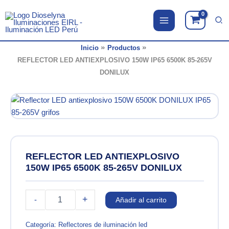
Ir
al
contenido
Inicio
Productos
REFLECTOR LED ANTIEXPLOSIVO 150W IP65 6500K 85-265V
DONILUX
REFLECTOR LED ANTIEXPLOSIVO
150W IP65 6500K 85-265V DONILUX
REFLECTOR
+
-
Añadir al carrito
LED
ANTIEXPLOSIVO
150W
Categoría:
Reflectores de iluminación led