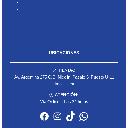
Blog
Contacto
UBICACIONES
📍
TIENDA:
Av. Argentina 275 C.C. Nicolini Pasaje 6, Puesto U-11
Lima – Lima
🕐
ATENCIÓN:
Vía Online – Las 24 horas
Facebook
Instagram
TikTok
WhatsApp