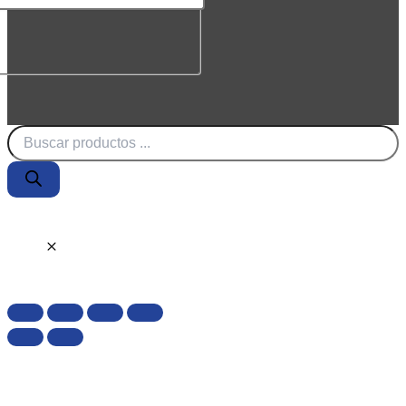
Búsqueda
de
productos