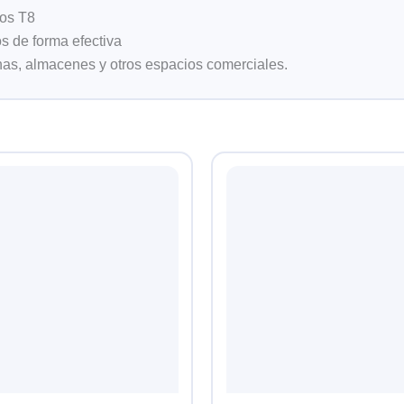
tos T8
os de forma efectiva
nas, almacenes y otros espacios comerciales.