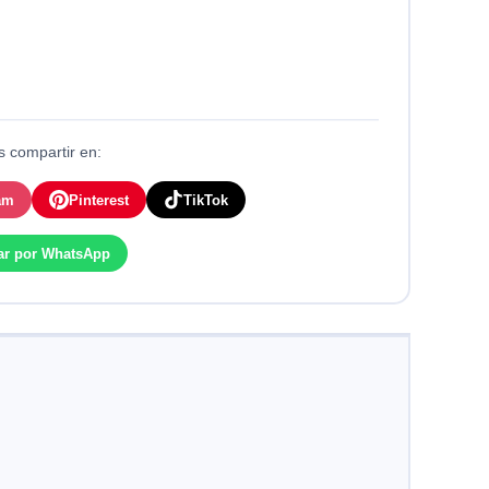
 compartir en:
am
Pinterest
TikTok
ar por WhatsApp