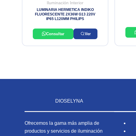
Iluminación Interior
LUMINARIA HERMETICA INDIKO
FLUORESCENTE 2X36W G13 220V
IP65 L120MM PHILIPS
Consultar
Ver
DIOSELYNA
Ofrecemos la gama más amplia de
productos y servicios de iluminación