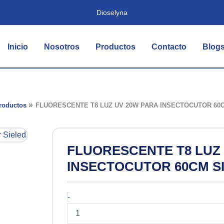
Dioselyna
Inicio
Nosotros
Productos
Contacto
Blog
roductos
FLUORESCENTE T8 LUZ UV 20W PARA INSECTOCUTOR 60
FLUORESCENTE T8 LUZ
INSECTOCUTOR 60CM S
FLUORESCENTE
-
T8
LUZ