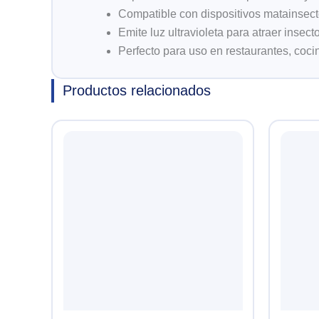
Compatible con dispositivos matainsec
Emite luz ultravioleta para atraer insect
Perfecto para uso en restaurantes, coci
Productos relacionados