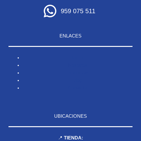
959 075 511
ENLACES
Inicio
Nosotros
Productos
Blog
Contacto
UBICACIONES
📍
TIENDA: