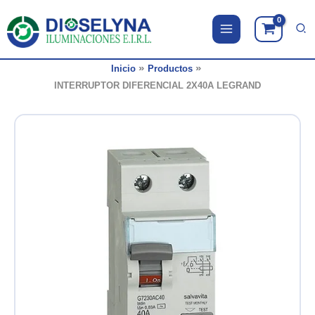
Ir
al
contenido
Inicio
Productos
INTERRUPTOR DIFERENCIAL 2X40A LEGRAND