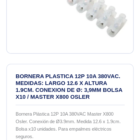
BORNERA PLASTICA 12P 10A 380VAC.
MEDIDAS: LARGO 12.6 X ALTURA
1.9CM. CONEXION DE Ø: 3,9MM BOLSA
X10 / MASTER X800 OSLER
Bornera Plástica 12P 10A 380VAC Master X800
Osler. Conexión de Ø3.9mm. Medida 12.6 x 1.9cm.
Bolsa x10 unidades. Para empalmes eléctricos
seguros.