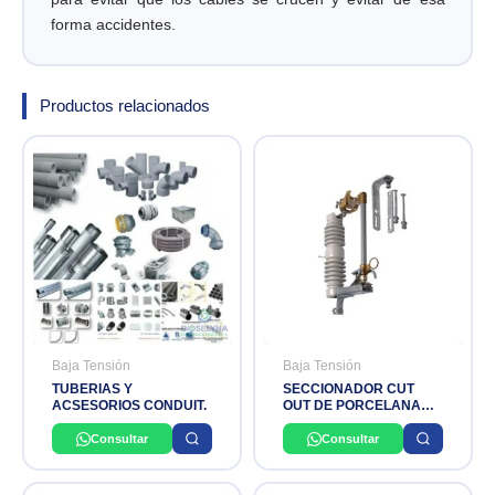
cantidad
forma accidentes.
Productos relacionados
Baja Tensión
Baja Tensión
TUBERIAS Y
SECCIONADOR CUT
ACSESORIOS CONDUIT.
OUT DE PORCELANA
15KV 100A 110KVBIL-
16KA NEMA B ABB
Consultar
Consultar