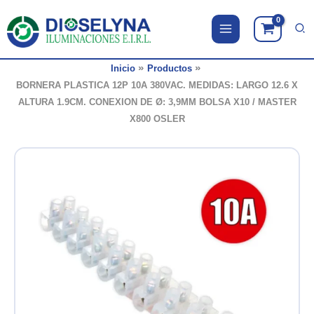
Ir
al
contenido
Inicio
Productos
BORNERA PLASTICA 12P 10A 380VAC. MEDIDAS: LARGO 12.6 X
ALTURA 1.9CM. CONEXION DE Ø: 3,9MM BOLSA X10 / MASTER
X800 OSLER