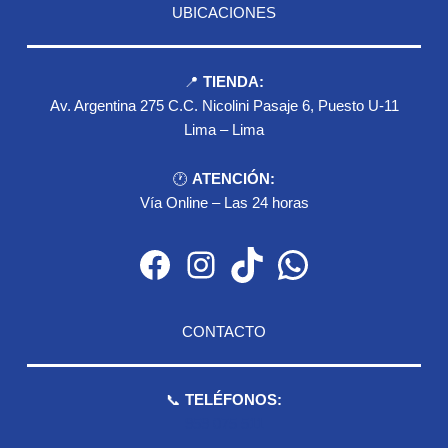
UBICACIONES
📍
TIENDA:
Av. Argentina 275 C.C. Nicolini Pasaje 6, Puesto U-11
Lima – Lima
🕐
ATENCIÓN:
Vía Online – Las 24 horas
Facebook
Instagram
TikTok
WhatsApp
CONTACTO
📞
TELÉFONOS:
959 075 511