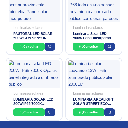
Luminarias solares
Luminarias solares
PASTORAL LED SOLAR
Luminaria Solar LED
500W CON SENSOR
500W Panel Incorporado
MICROONDAS OPALUX
IP66 Sensor Movimiento
OPALUX
Consultar
Consultar
Luminarias solares
Luminarias solares
LUMINARIA SOLAR LED
LUMINARIA AREALIGHT
200W IP65 7000K
SOLAR STREET ECO
OPALUX
13W IP65 765 2000LM
LEDVANCE
Consultar
Consultar