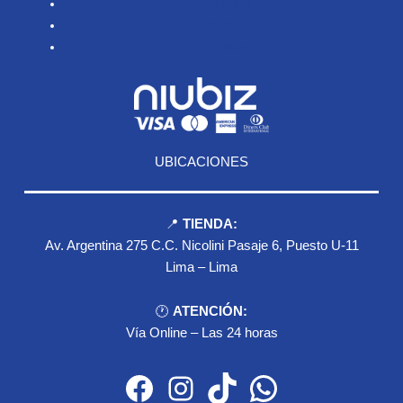
Productos
Blog
Contacto
UBICACIONES
📍
TIENDA:
Av. Argentina 275 C.C. Nicolini Pasaje 6, Puesto U-11
Lima – Lima
🕐
ATENCIÓN:
Vía Online – Las 24 horas
Facebook
Instagram
TikTok
WhatsApp