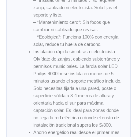
– *Instalación en 5 minutos*: No requiere
zanja, cableado ni electricista. Solo fijas el
soporte y listo.
– *Mantenimiento cero*: Sin focos que
cambiar ni cableado que revisar.
– *Ecológica*: Funciona 100% con energía
solar, reduce tu huella de carbono.
Instalación rápida sin obras ni electricista
Olvídate de zanjas, cableado subterráneo y
permisos municipales. La farola solar LED
Philips 4000lm se instala en menos de 5
minutos usando el soporte metálico incluido.
Solo necesitas fijarla a una pared, poste o
superficie sólida a 3-4 metros de altura y
orientarla hacia el sur para máxima
captación solar. Es ideal para zonas donde
no llega la red eléctrica o donde el costo de
instalación tradicional supera los S/800.
Ahorro energético real desde el primer mes