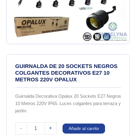
GUIRNALDA DE 20 SOCKETS NEGROS
COLGANTES DECORATIVOS E27 10
METROS 220V OPALUX
Guirnalda Decorativa Opalux 20 Sockets E27 Negros
10 Metros 220V IP65. Luces colgantes para terraza y
jardín.
GUIRNALDA
+
-
Añadir al carrito
DE