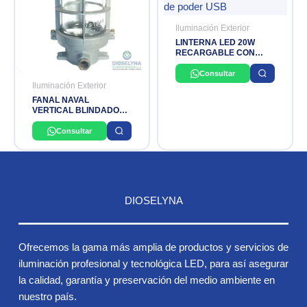
Iluminación Exterior
LINTERNA LED 20W
RECARGABLE CON
BANCO DE PODER
BATERIA 4V 7AMP.
Consultar
ALCANCE 280 MTS
Iluminación Exterior
(1600 LUMINES) OPALUX
FANAL NAVAL
VERTICAL BLINDADO
C/REJ.MET E27
NACIONAL
Consultar
DIOSELYNA
Ofrecemos la gama más amplia de productos y servicios de
iluminación profesional y tecnológica LED, para así asegurar
la calidad, garantía y preservación del medio ambiente en
nuestro país.