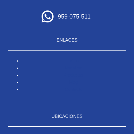
959 075 511
ENLACES
Inicio
Nosotros
Productos
Blog
Contacto
UBICACIONES