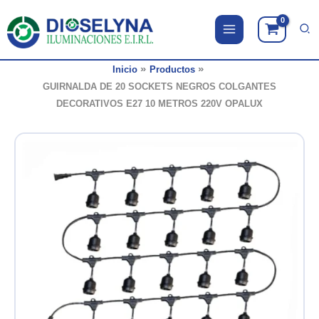
Ir
al
contenido
Inicio
Productos
GUIRNALDA DE 20 SOCKETS NEGROS COLGANTES
DECORATIVOS E27 10 METROS 220V OPALUX