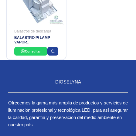
Balastros de descarga
BALASTRO P/ LAMP
VAPOR
MERCURIO/HALOGENURO
400W 220V PHILIPS
Consultar
DIOSELYNA
Ofrecemos la gama más amplia de productos y servicios de
iluminación profesional y tecnológica LED, para así asegurar
la calidad, garantía y preservación del medio ambiente en
nuestro país.