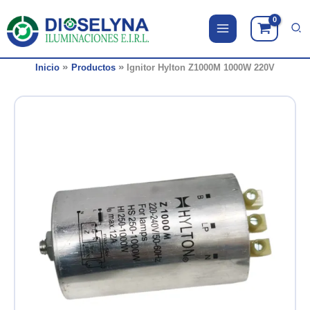
Ir
al
contenido
Inicio
Productos
Ignitor Hylton Z1000M 1000W 220V