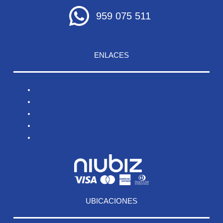
959 075 511
ENLACES
Inicio
Nosotros
Productos
Blog
Contacto
UBICACIONES