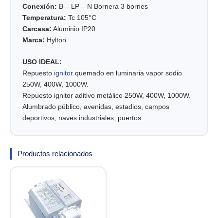
Conexión:
B – LP – N Bornera 3 bornes
Temperatura:
Tc 105°C
Carcasa:
Aluminio IP20
Marca:
Hylton
USO IDEAL:
Repuesto
ignitor
quemado en luminaria vapor sodio
250W, 400W, 1000W.
Repuesto ignitor aditivo metálico 250W, 400W, 1000W.
Alumbrado público, avenidas, estadios, campos
deportivos, naves industriales, puertos.
Productos relacionados